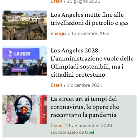
Esteri
10 giugno 2025
Los Angeles mette fine alle
trivellazioni di petrolio e gas
Energia
13 dicembre 2022
Los Angeles 2028.
L’amministrazione vuole delle
Olimpiadi sostenibili, ma i
cittadini protestano
Esteri
1 dicembre 2021
La street art ai tempi del
coronavirus, le opere che
raccontano la pandemia
Covid-19
5 novembre 2020
sponsorizzato da
Opel