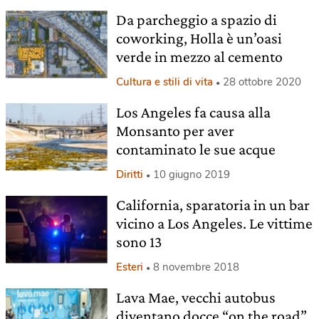
Da parcheggio a spazio di
coworking, Holla è un’oasi
verde in mezzo al cemento
Cultura e stili di vita
28 ottobre 2020
Los Angeles fa causa alla
Monsanto per aver
contaminato le sue acque
Diritti
10 giugno 2019
California, sparatoria in un bar
vicino a Los Angeles. Le vittime
sono 13
Esteri
8 novembre 2018
Lava Mae, vecchi autobus
diventano docce “on the road”