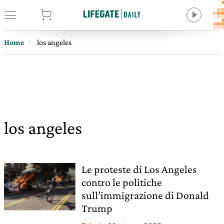
tore
Home
los angeles
los angeles
Le proteste di Los Angeles
contro le politiche
sull’immigrazione di Donald
Trump