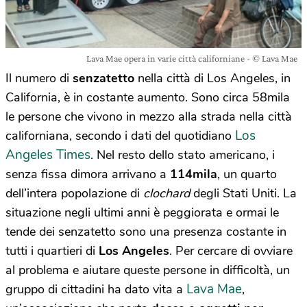
Lava Mae opera in varie città californiane - © Lava Mae
Il numero di
senzatetto
nella città di Los Angeles, in
California, è in costante aumento. Sono circa 58mila
le persone che vivono in mezzo alla strada nella città
Los
californiana, secondo i dati del quotidiano
Angeles Times
. Nel resto dello stato americano, i
senza fissa dimora arrivano a
114mila
, un quarto
dell’intera popolazione di
clochard
degli Stati Uniti. La
situazione negli ultimi anni è peggiorata e ormai le
tende dei senzatetto sono una presenza costante in
tutti i quartieri di
Los Angeles
. Per cercare di ovviare
al problema e aiutare queste persone in difficoltà, un
Lava Mae
gruppo di cittadini ha dato vita a
,