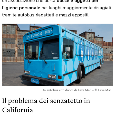
un’associazione che porta
docce e oggetti per
l’igiene personale
nei luoghi maggiormente disagiati
tramite autobus riadattati e mezzi appositi.
Un autobus con docce di Lava Mae – © Lava Mae
Il problema dei senzatetto in
California