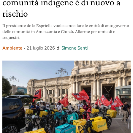
comunità indigene è di nuovo a
rischio
Il presidente de la Espriella vuole cancellare le entità di autogoverno
delle comunità in Amazzonia e Chocò. Allarme per omicidi e
sequestri.
Ambiente
21 luglio 2026
di
Simone Santi