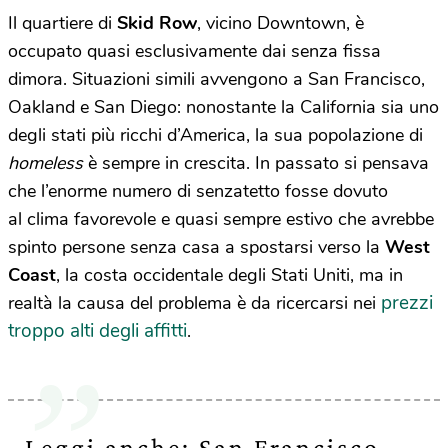
Il quartiere di
Skid Row
, vicino Downtown, è
occupato quasi esclusivamente dai senza fissa
dimora. Situazioni simili avvengono a San Francisco,
Oakland e San Diego: nonostante la California sia uno
degli stati più ricchi d’America, la sua popolazione di
homeless
è sempre in crescita. In passato si pensava
che l’enorme numero di senzatetto fosse dovuto
al clima favorevole e quasi sempre estivo che avrebbe
spinto persone senza casa a spostarsi verso la
West
Coast
, la costa occidentale degli Stati Uniti, ma in
prezzi
realtà la causa del problema è da ricercarsi nei
troppo alti degli affitti
.
Leggi anche: San Francisco