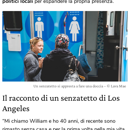
politici locali
per espandere la propria presenza.
Un senzatetto si appresta a fare una doccia – © Lava Mae
Il racconto di un senzatetto di Los
Angeles
“Mi chiamo William e ho 40 anni, di recente sono
rimasto senza casa e per la prima volta nella mia vita