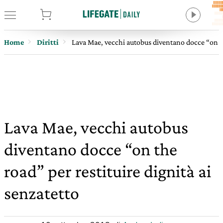
tore
Home
Diritti
Lava Mae, vecchi autobus diventano docce “on the
Lava Mae, vecchi autobus
diventano docce “on the
road” per restituire dignità ai
senzatetto