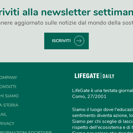
riviti alla newsletter settima
nere aggiornato sulle notizie dal mondo della sost
ISCRIVITI
OMPANY
ONTATTI
LifeGate è una testata giornal
HI SIAMO
Como, 27/2001
A STORIA
Siamo il luogo dove l'educazi
AIL
sentimento diventa azione, lo
Siamo per chi sceglie di lascia
RIVACY
rispetto dell'ecosistema e di 
NFORMAZIONI SOCIETARIE