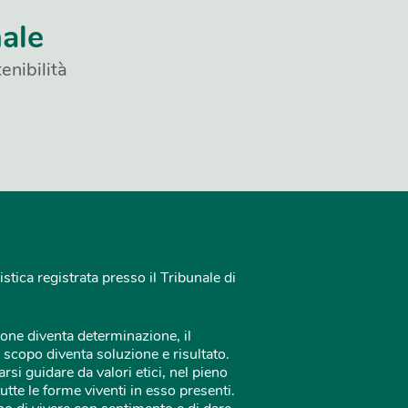
nale
enibilità
istica registrata presso il Tribunale di
one diventa determinazione, il
 scopo diventa soluzione e risultato.
rsi guidare da valori etici, nel pieno
tutte le forme viventi in esso presenti.