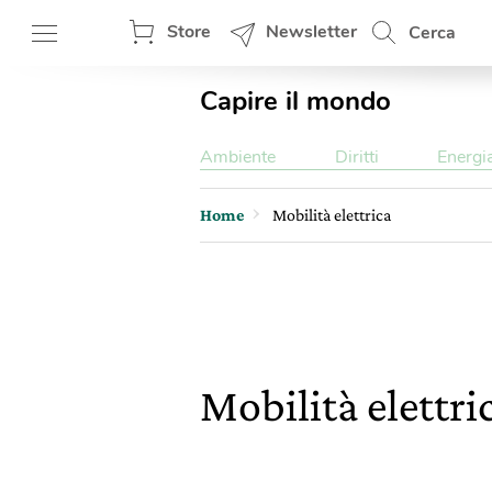
Store
Newsletter
Cerca
Capire il mondo
Ambiente
Diritti
Energi
Home
Mobilità elettrica
Mobilità elettri