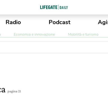
Radio
Podcast
Agi
a
Economia e innovazione
Mobilità e turismo
ca
pagina 21