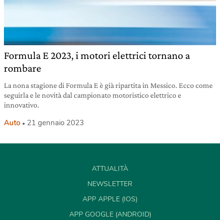
Formula E 2023, i motori elettrici tornano a
rombare
La nona stagione di Formula E è già ripartita in Messico. Ecco come
seguirla e le novità dal campionato motoristico elettrico e
innovativo.
Auto
21 gennaio 2023
ATTUALITÀ
NEWSLETTER
APP APPLE (IOS)
APP GOOGLE (ANDROID)