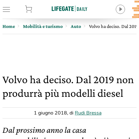
tore
Home
Mobilità e turismo
Auto
Volvo ha deciso. Dal 2019
Volvo ha deciso. Dal 2019 non
produrrà più modelli diesel
1 giugno 2018
,
di
Rudi Bressa
Dal prossimo anno la casa