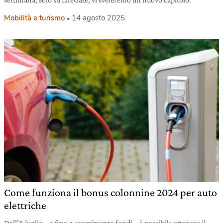
Mobilità e turismo
14 agosto 2025
Come funziona il bonus colonnine 2024 per auto
elettriche
Dall’8 luglio – e fino a esaurimento fondi – è possibile ottenere il