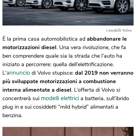
I modelli Volvo
È la prima casa automobilistica ad
abbandonare le
motorizzazioni diesel
. Una vera rivoluzione, che fa
ben comprendere quale sia la strada che l’auto ha
iniziato a percorrere: quella dell’elettrificazione.
annuncio
L’
di Volvo stupisce:
dal 2019 non verranno
più sviluppate motorizzazioni a combustione
interna
alimentate a diesel
. L’offerta di Volvo si
modelli elettrici
concentrerà sui
a batteria, sull’ibrido
plug in e sui cosiddetti “mild hybrid” alimentati a
benzina.