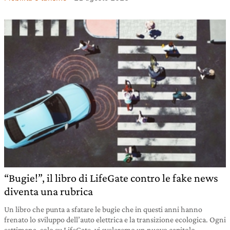
“Bugie!”, il libro di LifeGate contro le fake news
diventa una rubrica
Un libro che punta a sfatare le bugie che in questi anni hanno
frenato lo sviluppo dell’auto elettrica e la transizione ecologica. Ogni
settimana, solo su LifeGate, vi sveleremo un nuovo capitolo.