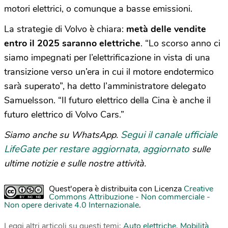
motori elettrici, o comunque a basse emissioni.
La strategie di Volvo è chiara:
metà delle vendite
entro il 2025 saranno elettriche
. “Lo scorso anno ci
siamo impegnati per l’elettrificazione in vista di una
transizione verso un’era in cui il motore endotermico
sarà superato”, ha detto l’amministratore delegato
Samuelsson. “Il futuro elettrico della Cina è anche il
futuro elettrico di Volvo Cars.”
Segui il canale ufficiale
Siamo anche su WhatsApp.
LifeGate per restare aggiornata, aggiornato
sulle
ultime notizie e sulle nostre attività.
Quest'opera è distribuita con Licenza
Creative
Commons Attribuzione - Non commerciale -
Non opere derivate 4.0 Internazionale
.
Leggi altri articoli su questi temi:
Auto elettriche
,
Mobilità