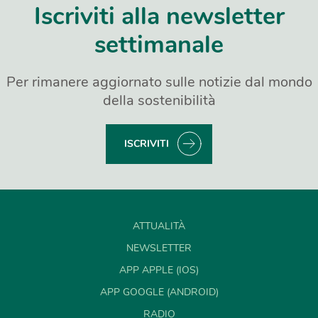
Iscriviti alla newsletter
settimanale
Per rimanere aggiornato sulle notizie dal mondo
della sostenibilità
ISCRIVITI
ATTUALITÀ
NEWSLETTER
APP APPLE (IOS)
APP GOOGLE (ANDROID)
RADIO