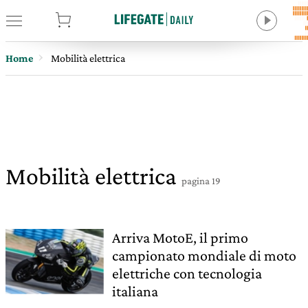
tore
Home
Mobilità elettrica
Mobilità elettrica
pagina 19
Arriva MotoE, il primo
campionato mondiale di moto
elettriche con tecnologia
italiana