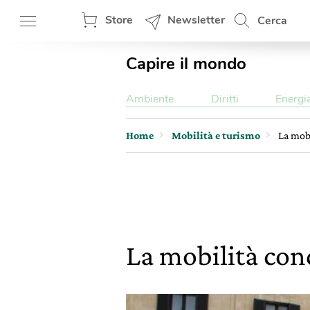
Store
Newsletter
Cerca
Capire il mondo
Ambiente
Diritti
Energi
Home
Mobilità e turismo
La mobi
La mobilità con