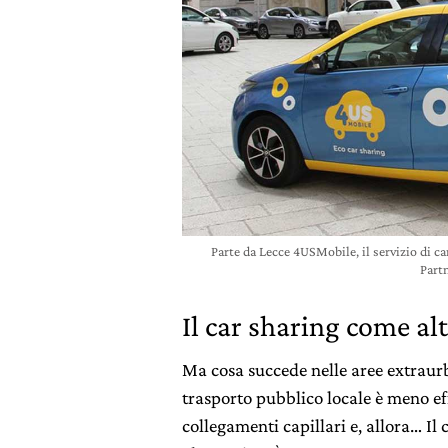
Parte da Lecce 4USMobile, il servizio di ca
Partn
Il car sharing come al
Ma cosa succede nelle aree extraurba
trasporto pubblico locale è meno eff
collegamenti capillari e, allora… Il