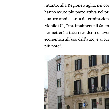
Intanto, alla Regione Puglia, nei co
hanno avuto più parte attiva nel pr
quattro anni e tanta determinazion
Mobile4Us, “ma finalmente il Salento
permetterà a tutti i residenti di ave
economica all’uso dell’auto, e ai tu
più note”.