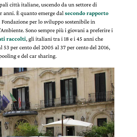
ali città italiane, uscendo da un settore di
er anni. È quanto emerge dal
secondo rapporto
a Fondazione per lo sviluppo sostenibile in
’Ambiente. Sono sempre più i giovani a preferire i
ti raccolti
, gli italiani tra i 18 e i 45 anni che
 53 per cento del 2005 al 37 per cento del 2016,
pooling e del car sharing.