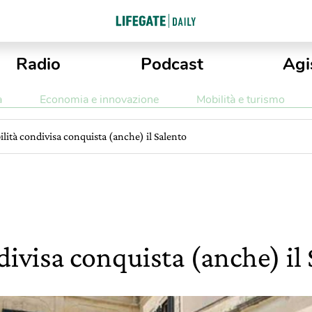
Radio
Podcast
Agi
a
Economia e innovazione
Mobilità e turismo
lità condivisa conquista (anche) il Salento
divisa conquista (anche) il