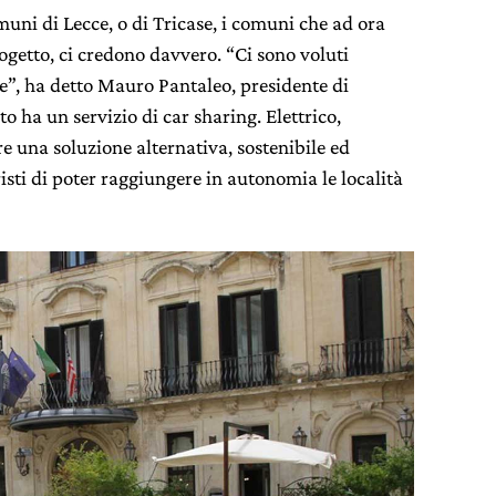
muni di Lecce, o di Tricase, i comuni che ad ora
ogetto, ci credono davvero. “Ci sono voluti
e”, ha detto Mauro Pantaleo, presidente di
 ha un servizio di car sharing. Elettrico,
re una soluzione alternativa, sostenibile ed
risti di poter raggiungere in autonomia le località