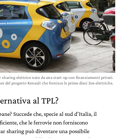
r sharing elettrico nato da una start-up con finanziamenti privati.
er del progetto Renault che fornisce le prime dieci Zoe elettriche.
ternativa al TPL?
ne? Succede che, specie al sud d’Italia, il
iciente, che le ferrovie non forniscono
 car sharing può diventare una possibile