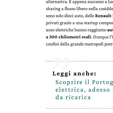
alternativa. È appena successo a L
sharing a flusso libero nella cosidd
sono solo dieci auto, delle
Renault 
privati grazie a una startup compos
auto elettriche hanno raggiunto
au
a 300 chilometri reali
. Dunque l’
confini della grande metropoli potre
Leggi anche:
Scoprire il Porto
elettrica, adesso
da ricarica