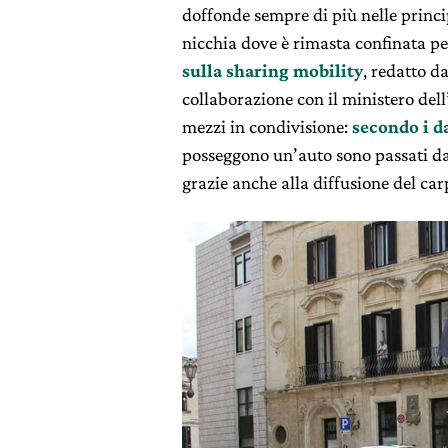
doffonde sempre di più nelle princip
nicchia dove è rimasta confinata p
sulla sharing mobility
, redatto d
collaborazione con il ministero dell
mezzi in condivisione:
secondo i da
posseggono un’auto sono passati dal
grazie anche alla diffusione del car