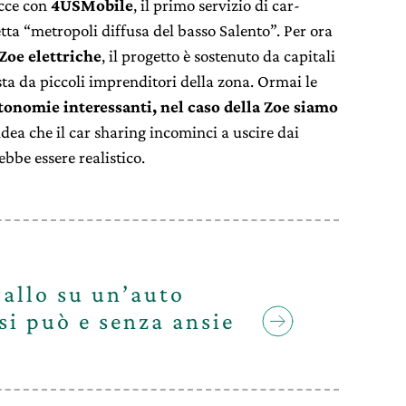
ecce con
4USMobile
, il primo servizio di car-
etta “metropoli diffusa del basso Salento”. Per ora
Zoe elettriche
, il progetto è sostenuto da capitali
ta da piccoli imprenditori della zona. Ormai le
tonomie interessanti, nel caso della Zoe siamo
idea che il car sharing incominci a uscire dai
bbe essere realistico.
gallo su un’auto
 si può e senza ansie