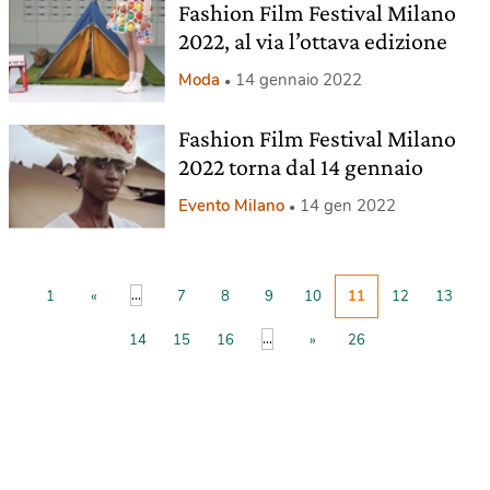
Fashion Film Festival Milano
2022, al via l’ottava edizione
Moda
14 gennaio 2022
Fashion Film Festival Milano
2022 torna dal 14 gennaio
Evento Milano
14 gen 2022
...
1
«
7
8
9
10
11
12
13
...
14
15
16
»
26