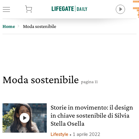
tore
Home
Moda sostenibile
Moda sostenibile
pagina 11
Storie in movimento: il design
in chiave sostenibile di Silvia
Stella Osella
Lifestyle
1 aprile 2022