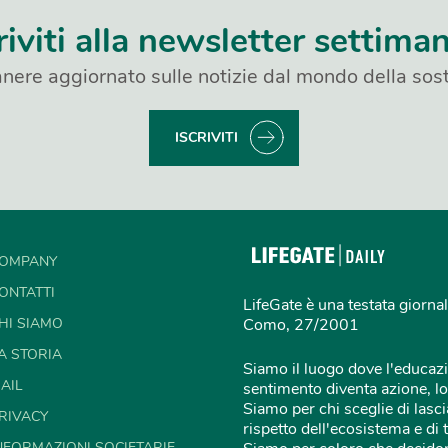
riviti alla newsletter settima
nere aggiornato sulle notizie dal mondo della sost
ISCRIVITI
OMPANY
ONTATTI
LifeGate è una testata giornal
HI SIAMO
Como, 27/2001
A STORIA
Siamo il luogo dove l'educazi
AIL
sentimento diventa azione, lo
Siamo per chi sceglie di lascia
RIVACY
rispetto dell'ecosistema e di 
NFORMAZIONI SOCIETARIE