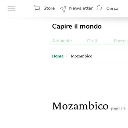
Store
Newsletter
Cerca
Capire il mondo
Ambiente
Diritti
Energi
Home
Mozambico
Mozambico
pagina 2