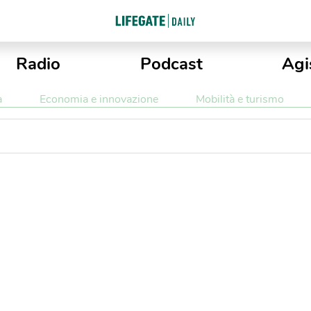
Radio
Podcast
Agi
a
Economia e innovazione
Mobilità e turismo