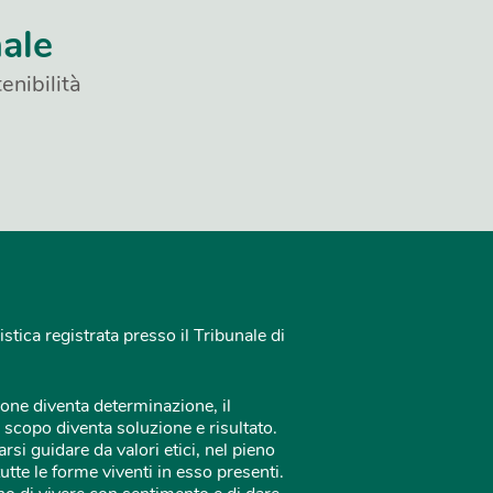
nale
enibilità
istica registrata presso il Tribunale di
one diventa determinazione, il
 scopo diventa soluzione e risultato.
rsi guidare da valori etici, nel pieno
tutte le forme viventi in esso presenti.