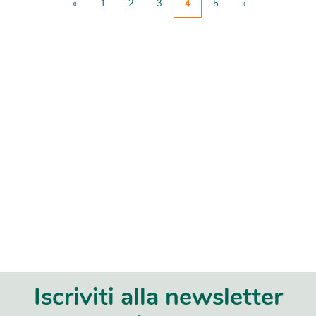
«
1
2
3
4
5
»
Iscriviti alla newsletter