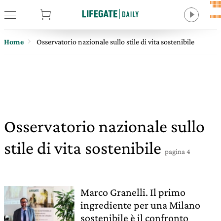
tore
Home
Osservatorio nazionale sullo stile di vita sostenibile
Osservatorio nazionale sullo
stile di vita sostenibile
pagina 4
Marco Granelli. Il primo
ingrediente per una Milano
sostenibile è il confronto