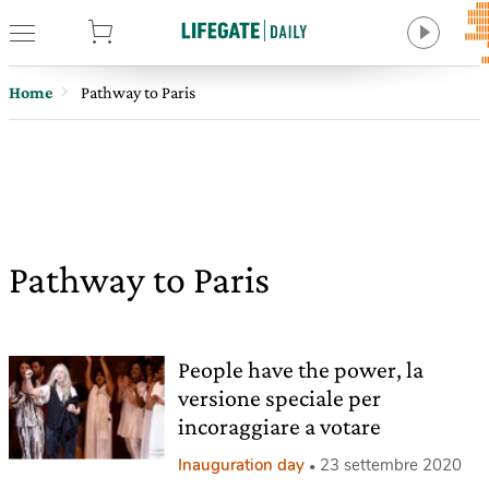
tore
Home
Pathway to Paris
Pathway to Paris
People have the power, la
versione speciale per
incoraggiare a votare
Inauguration day
23 settembre 2020