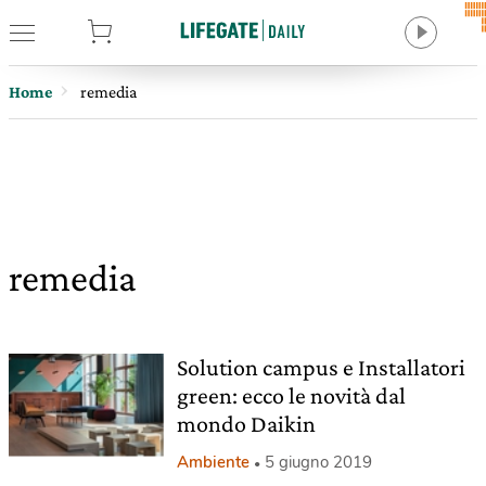
tore
Home
remedia
remedia
Solution campus e Installatori
green: ecco le novità dal
mondo Daikin
Ambiente
5 giugno 2019