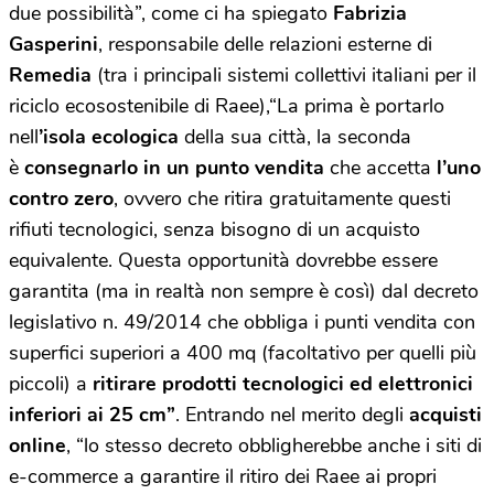
due possibilità”, come ci ha spiegato
Fabrizia
Gasperini
, responsabile delle relazioni esterne di
Remedia
(tra i principali sistemi collettivi italiani per il
riciclo ecosostenibile di Raee),“La prima è portarlo
nell
’isola ecologica
della sua città, la seconda
è
consegnarlo in un punto vendita
che accetta
l’uno
contro zero
, ovvero che ritira gratuitamente questi
rifiuti tecnologici, senza bisogno di un acquisto
equivalente. Questa opportunità dovrebbe essere
garantita (ma in realtà non sempre è così) dal decreto
legislativo n. 49/2014 che obbliga i punti vendita con
superfici superiori a 400 mq (facoltativo per quelli più
piccoli) a
ritirare prodotti tecnologici ed elettronici
inferiori ai 25 cm”
. Entrando nel merito degli
acquisti
online
, “lo stesso decreto obbligherebbe anche i siti di
e-commerce a garantire il ritiro dei Raee ai propri