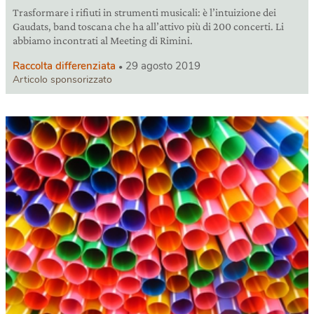
Trasformare i rifiuti in strumenti musicali: è l’intuizione dei
Gaudats, band toscana che ha all’attivo più di 200 concerti. Li
abbiamo incontrati al Meeting di Rimini.
Raccolta differenziata
29 agosto 2019
Articolo sponsorizzato