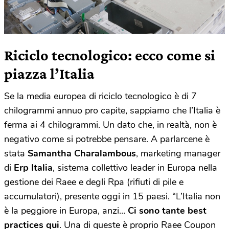
Riciclo tecnologico: ecco come si
piazza l’Italia
Se la media europea di riciclo tecnologico è di 7
chilogrammi annuo pro capite, sappiamo che l’Italia è
ferma ai 4 chilogrammi. Un dato che, in realtà, non è
negativo come si potrebbe pensare. A parlarcene è
stata
Samantha Charalambous
, marketing manager
di
Erp Italia
, sistema collettivo leader in Europa nella
gestione dei Raee e degli Rpa (rifiuti di pile e
accumulatori), presente oggi in 15 paesi. “L’Italia non
è la peggiore in Europa, anzi…
Ci sono tante best
practices qui
. Una di queste è proprio Raee Coupon