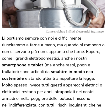
Come riciclare i rifiuti elettronici Ingimage
Li portiamo sempre con noi e difficilmente
riusciremmo a farne a meno, ma quando si rompono o
non ci servono più non sappiamo che farne. Eppure,
come i grandi elettrodomestici, anche i nostri
smartphone e tablet
(ma anche rasoi, phon e
frullatori) sono articoli da
smaltire in modo eco-
sostenibile
e stando attenti a rispettare la legge.
Molto spesso invece tutti questi apparecchi elettrici o
elettronici restano per anni intrappolati nei nostri
armadi o, nella peggiore delle ipotesi, finiscono
nell’indifferenziata, con tutti i rischi inquinanti che ne