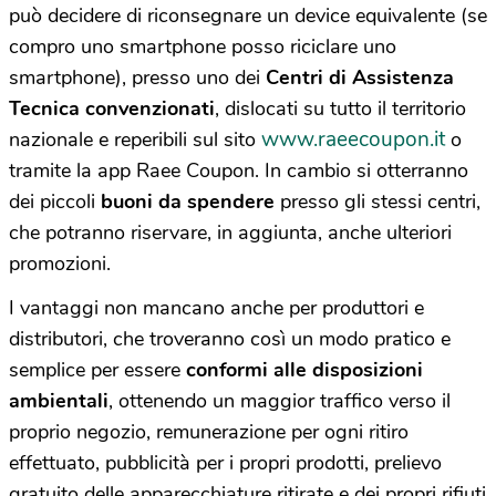
può decidere di riconsegnare un device equivalente (se
compro uno smartphone posso riciclare uno
smartphone), presso uno dei
Centri di Assistenza
Tecnica convenzionati
, dislocati su tutto il territorio
www.raeecoupon.it
nazionale e reperibili sul sito
o
tramite la app Raee Coupon. In cambio si otterranno
dei piccoli
buoni da spendere
presso gli stessi centri,
che potranno riservare, in aggiunta, anche ulteriori
promozioni.
I vantaggi non mancano anche per produttori e
distributori, che troveranno così un modo pratico e
semplice per essere
conformi alle disposizioni
ambientali
, ottenendo un maggior traffico verso il
proprio negozio, remunerazione per ogni ritiro
effettuato, pubblicità per i propri prodotti, prelievo
gratuito delle apparecchiature ritirate e dei propri rifiuti