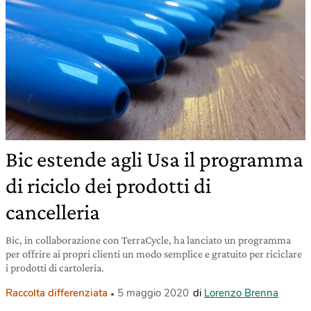
Bic estende agli Usa il programma
di riciclo dei prodotti di
cancelleria
Bic, in collaborazione con TerraCycle, ha lanciato un programma
per offrire ai propri clienti un modo semplice e gratuito per riciclare
i prodotti di cartoleria.
Raccolta differenziata
5 maggio 2020
di
Lorenzo Brenna