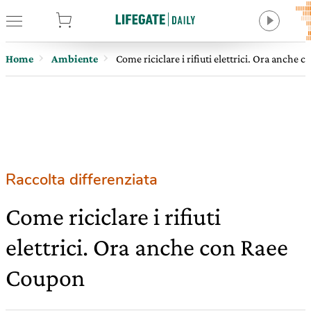
tore
Home
Ambiente
Come riciclare i rifiuti elettrici. Ora anche
Raccolta differenziata
Come riciclare i rifiuti
elettrici. Ora anche con Raee
Coupon