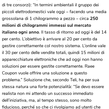
di tre consorzi): “In termini ambientali il gruppo dei
piccoli elettrodomestici vale oggi – facendo una media
grossolana di 1 chilogrammo a pezzo – circa
250
milioni di chilogrammi immessi sul mercato
italiano ogni anno
. Il tasso di ritorno ad oggi è del 14
per cento. L’obiettivo è arrivare al 20 per cento da
gestire correttamente col nostro sistema. L’online vale
il 30 per cento delle vendite totali, quindi 15 milioni di
apparecchiature elettroniche che ad oggi non hanno
soluzioni per essere gestite correttamente. Raee
Coupon vuole offrire una soluzione a questo
problema.” Soluzione che, secondo Teli, ha per sua
stessa natura una forte potenzialità: “Se devo essere
realista non mi attendo un successo immediato
dell’iniziativa, ma, al tempo stesso, sono molto
fiducioso, perché so che ci rivolgiamo ad utenti che