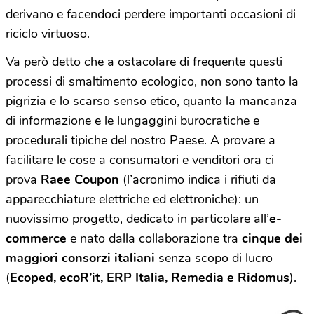
derivano e facendoci perdere importanti occasioni di
riciclo virtuoso.
Va però detto che a ostacolare di frequente questi
processi di smaltimento ecologico, non sono tanto la
pigrizia e lo scarso senso etico, quanto la mancanza
di informazione e le lungaggini burocratiche e
procedurali tipiche del nostro Paese. A provare a
facilitare le cose a consumatori e venditori ora ci
prova
Raee Coupon
(l’acronimo indica i rifiuti da
apparecchiature elettriche ed elettroniche): un
nuovissimo progetto, dedicato in particolare all’
e-
commerce
e nato dalla collaborazione tra
cinque dei
maggiori consorzi italiani
senza scopo di lucro
(
Ecoped, ecoR’it, ERP Italia, Remedia e Ridomus
).