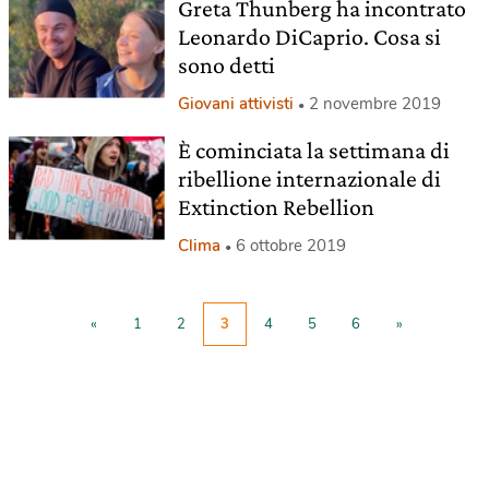
Greta Thunberg ha incontrato
Leonardo DiCaprio. Cosa si
sono detti
Giovani attivisti
2 novembre 2019
È cominciata la settimana di
ribellione internazionale di
Extinction Rebellion
Clima
6 ottobre 2019
«
1
2
3
4
5
6
»