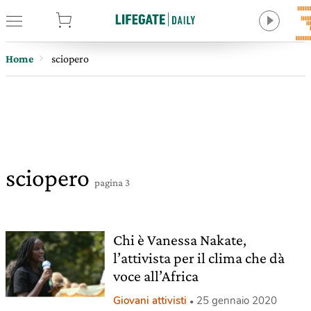
tore
Home
sciopero
sciopero
pagina 3
Chi è Vanessa Nakate,
l’attivista per il clima che dà
voce all’Africa
Giovani attivisti
25 gennaio 2020