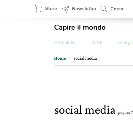
Store
Newsletter
Cerca
Capire il mondo
Ambiente
Diritti
Energi
Home
social media
social media
pagina 7