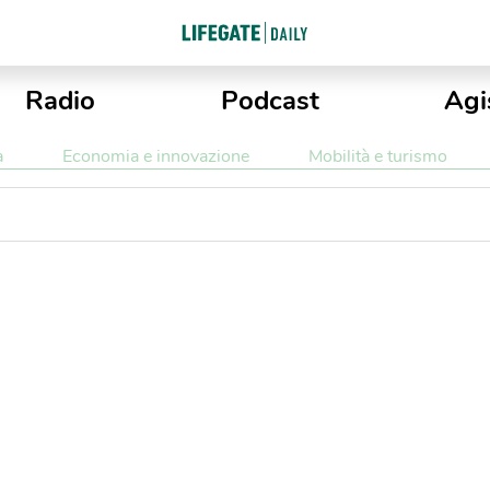
Radio
Podcast
Agi
a
Economia e innovazione
Mobilità e turismo