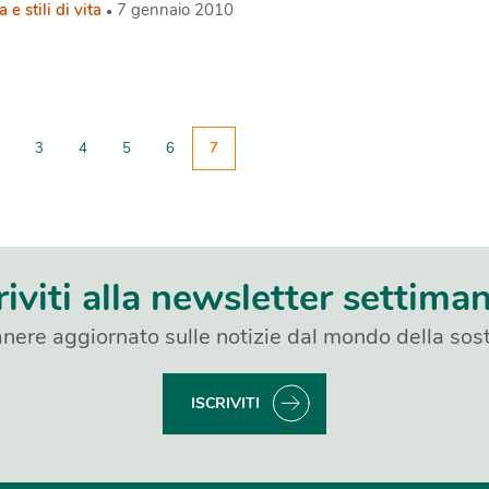
 e stili di vita
7 gennaio 2010
3
4
5
6
7
riviti alla newsletter settima
nere aggiornato sulle notizie dal mondo della sost
ISCRIVITI