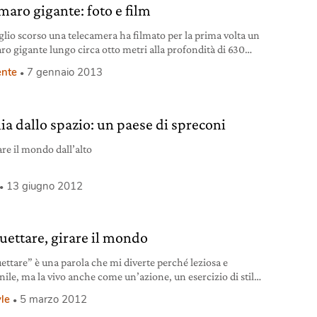
maro gigante: foto e film
luglio scorso una telecamera ha filmato per la prima volta un
ro gigante lungo circa otto metri alla profondità di 630
nte
7 gennaio 2013
lia dallo spazio: un paese di spreconi
re il mondo dall’alto
13 giugno 2012
uettare, girare il mondo
ettare” è una parola che mi diverte perché leziosa e
ile, ma la vivo anche come un’azione, un esercizio di stile
tura.
yle
5 marzo 2012