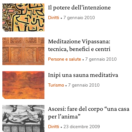
Il potere dell’intenzione
Diritti
7 gennaio 2010
Meditazione Vipassana:
tecnica, benefici e centri
Persone e salute
7 gennaio 2010
Inipi una sauna meditativa
Turismo
7 gennaio 2010
Ascesi: fare del corpo “una casa
per l’anima”
Diritti
23 dicembre 2009