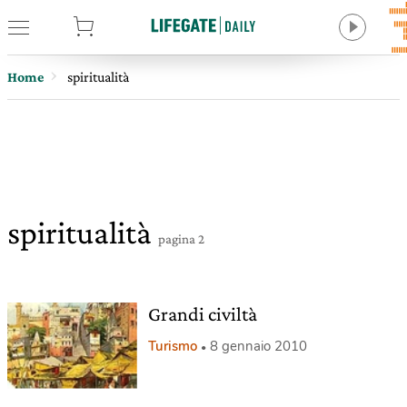
tore
Home
spiritualità
spiritualità
pagina 2
Grandi civiltà
Turismo
8 gennaio 2010