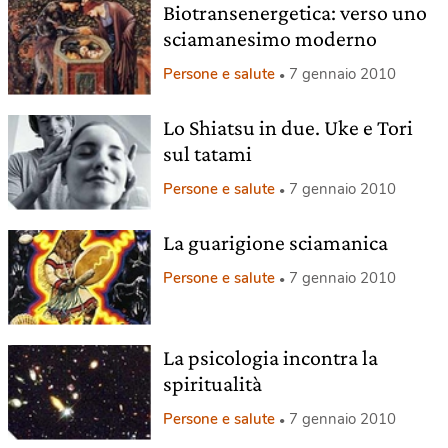
Biotransenergetica: verso uno
sciamanesimo moderno
Persone e salute
7 gennaio 2010
Lo Shiatsu in due. Uke e Tori
sul tatami
Persone e salute
7 gennaio 2010
La guarigione sciamanica
Persone e salute
7 gennaio 2010
La psicologia incontra la
spiritualità
Persone e salute
7 gennaio 2010