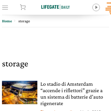
tore
Home
storage
storage
Lo stadio di Amsterdam
“accende i riflettori” grazie a
un sistema di batterie d’auto
rigenerate