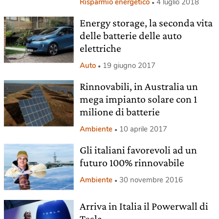
Risparmio energetico
4 luglio 2018
Energy storage, la seconda vita
delle batterie delle auto
elettriche
Auto
19 giugno 2017
Rinnovabili, in Australia un
mega impianto solare con 1
milione di batterie
Ambiente
10 aprile 2017
Gli italiani favorevoli ad un
futuro 100% rinnovabile
Ambiente
30 novembre 2016
Arriva in Italia il Powerwall di
Tesla