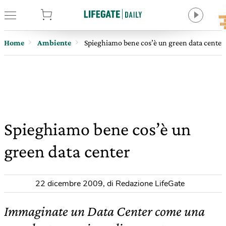
tore
Home
Ambiente
Spieghiamo bene cos’è un green data center
Spieghiamo bene cos’è un
green data center
22 dicembre 2009
,
di Redazione LifeGate
Immaginate un Data Center come una