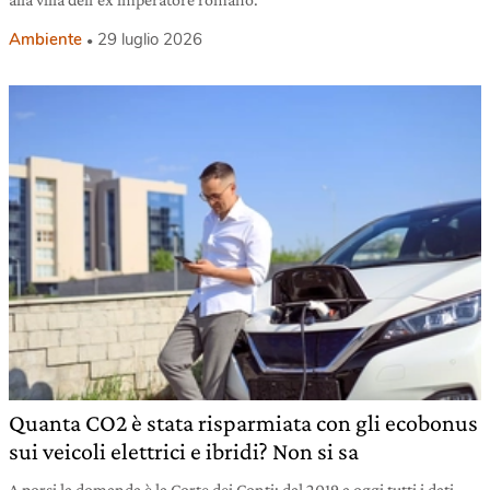
Ambiente
29 luglio 2026
Quanta CO2 è stata risparmiata con gli ecobonus
sui veicoli elettrici e ibridi? Non si sa
A porsi la domanda è la Corte dei Conti: dal 2019 a oggi tutti i dati