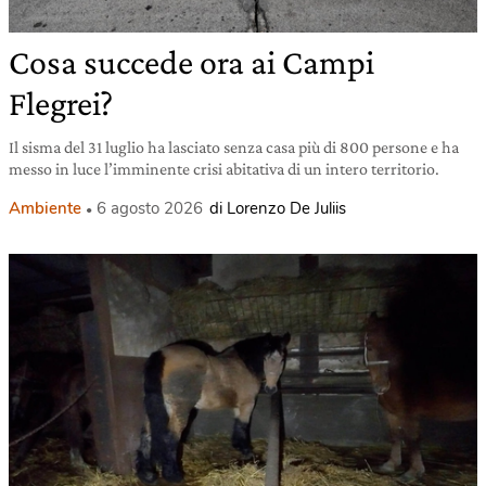
Cosa succede ora ai Campi
Flegrei?
Il sisma del 31 luglio ha lasciato senza casa più di 800 persone e ha
messo in luce l’imminente crisi abitativa di un intero territorio.
Ambiente
6 agosto 2026
di Lorenzo De Juliis