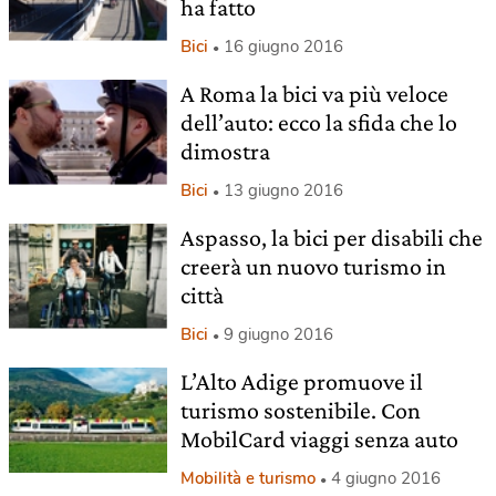
ha fatto
Bici
16 giugno 2016
A Roma la bici va più veloce
dell’auto: ecco la sfida che lo
dimostra
Bici
13 giugno 2016
Aspasso, la bici per disabili che
creerà un nuovo turismo in
città
Bici
9 giugno 2016
L’Alto Adige promuove il
turismo sostenibile. Con
MobilCard viaggi senza auto
Mobilità e turismo
4 giugno 2016