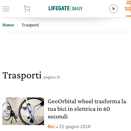
tore
Home
Trasporti
Trasporti
pagina 21
GeoOrbital wheel trasforma la
tua bici in elettrica in 60
secondi
Bici
22 giugno 2016