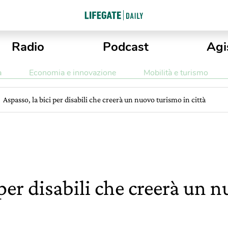
Radio
Podcast
Agi
a
Economia e innovazione
Mobilità e turismo
Aspasso, la bici per disabili che creerà un nuovo turismo in città
 per disabili che creerà un 