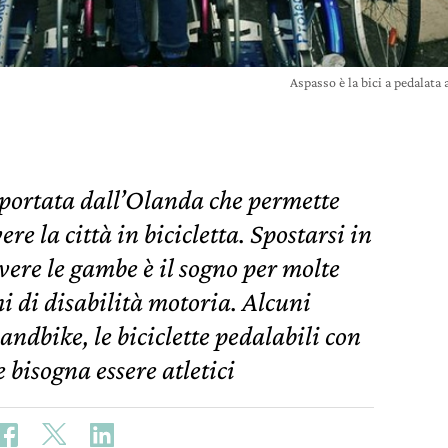
Aspasso è la bici a pedalata 
mportata dall’Olanda che permette
ere la città in bicicletta. Spostarsi in
ere le gambe è il sogno per molte
i di disabilità motoria. Alcuni
andbike, le biciclette pedalabili con
e bisogna essere atletici