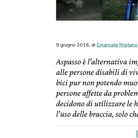
9 giugno 2016
,
di
Emanuele Rigitano
Aspasso è l’alternativa i
alle persone disabili di viv
bici pur non potendo muov
persone affette da problem
decidono di utilizzare le h
l’uso delle braccia, solo ch