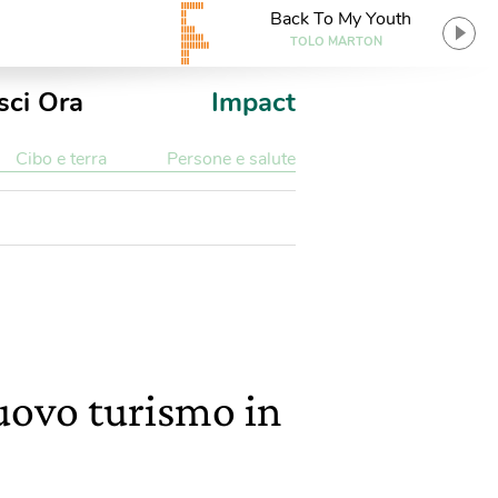
Back To My Youth
TOLO MARTON
sci Ora
Impact
Cibo e terra
Persone e salute
nuovo turismo in