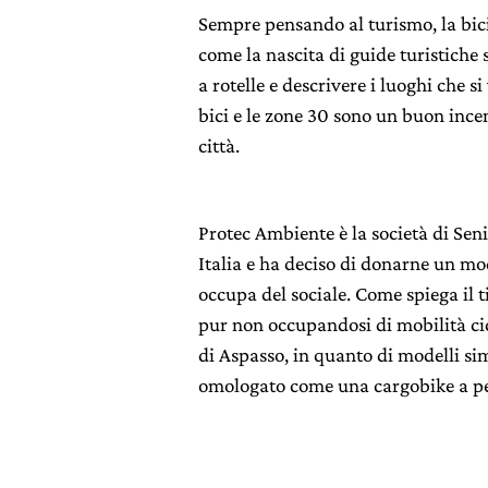
Sempre pensando al turismo, la bici
come la nascita di guide turistiche 
a rotelle e descrivere i luoghi che s
bici e le zone 30 sono un buon incen
città.
Protec Ambiente è la società di Seni
Italia e ha deciso di donarne un mo
occupa del sociale. Come spiega il t
pur non occupandosi di mobilità cicl
di Aspasso, in quanto di modelli si
omologato come una cargobike a ped