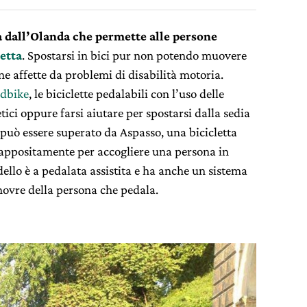
a dall’Olanda che
permette alle persone
letta
. Spostarsi in bici pur non potendo muovere
ne affette da problemi di disabilità motoria.
dbike
, le biciclette pedalabili con l’uso delle
tici oppure farsi aiutare per spostarsi dalla sedia
 può essere superato da Aspasso, una bicicletta
appositamente per accogliere una persona in
dello è a pedalata assistita e ha anche un sistema
novre della persona che pedala.