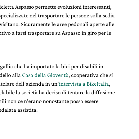
cletta Aspasso permette evoluzioni interessanti,
specializzate nel trasportare le persone sulla sedia
i visitano. Sicuramente le aree pedonali aperte alle
tivo a farsi trasportare su Aspasso in giro per le
gallia che ha importato la bici per disabili in
dello alla
Casa della Gioventù
, cooperativa che si
itolare dell’azienda in un’
intervista a BikeItalia
,
abile la società ha deciso di tentare la diffusione
mili non ce n’erano nonostante possa essere
alata assistita.