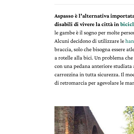
Aspasso è l’alternativa importat
disabili di vivere la città in
bicic
le gambe è il sogno per molte perso
Alcuni decidono di utilizzare le
han
braccia, solo che bisogna essere atle
a rotelle alla bici. Un problema che
con una pedana anteriore studiata 
carrozzina in tutta sicurezza. Il mo
di retromarcia per agevolare le ma