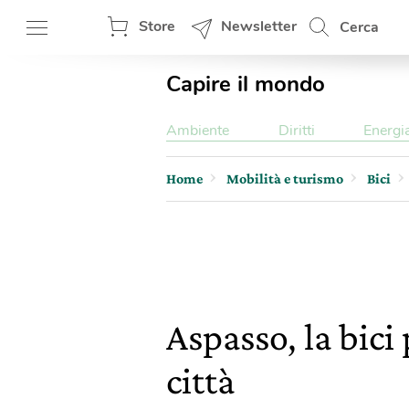
Store
Newsletter
Cerca
Capire il mondo
Ambiente
Diritti
Energi
Home
Mobilità e turismo
Bici
Aspasso, la bici
città