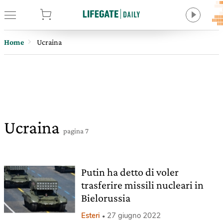
tore
Home
Ucraina
Ucraina
pagina 7
Putin ha detto di voler
trasferire missili nucleari in
Bielorussia
Esteri
27 giugno 2022