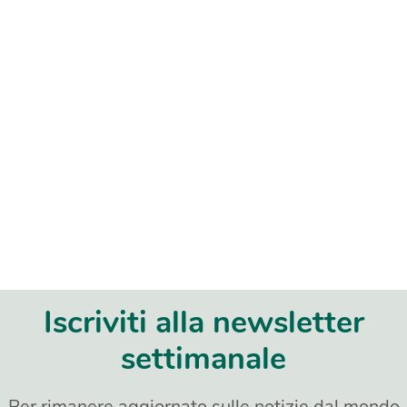
Iscriviti alla newsletter
settimanale
Per rimanere aggiornato sulle notizie dal mondo