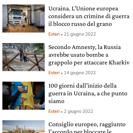
Ucraina. L’Unione europea
considera un crimine di guerra
il blocco russo del grano
Esteri
21 giugno 2022
Secondo Amnesty, la Russia
avrebbe usato bombe a
grappolo per attaccare Kharkiv
Esteri
14 giugno 2022
100 giorni dall’inizio della
guerra in Ucraina, a che punto
siamo
Esteri
2 giugno 2022
Consiglio europeo, raggiunto
l’accordo per bloccare le