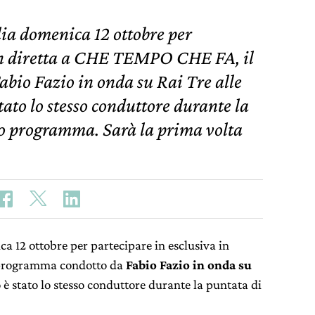
lia domenica 12 ottobre per
 in diretta a CHE TEMPO CHE FA, il
bio Fazio in onda su Rai Tre alle
ato lo stesso conduttore durante la
suo programma. Sarà la prima volta
a 12 ottobre per partecipare in esclusiva in
l programma condotto da
Fabio Fazio in onda su
 è stato lo stesso conduttore durante la puntata di