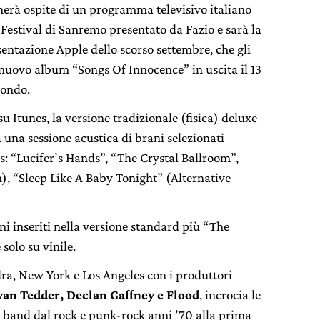
nerà ospite di un programma televisivo italiano
Festival di Sanremo presentato da Fazio e sarà la
sentazione Apple dello scorso settembre, che gli
 nuovo album “Songs Of Innocence” in uscita il 13
mondo.
su Itunes, la versione tradizionale (fisica) deluxe
 una sessione acustica di brani selezionati
: “Lucifer’s Hands”, “The Crystal Ballroom”,
), “Sleep Like A Baby Tonight” (Alternative
ani inseriti nella versione standard più “The
solo su vinile.
ra, New York e Los Angeles con i produttori
an Tedder, Declan Gaffney e Flood
, incrocia le
a band dal rock e punk-rock anni ’70 alla prima