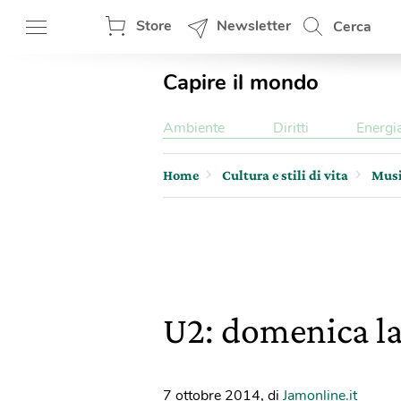
Store
Newsletter
Cerca
Capire il mondo
Ambiente
Diritti
Energi
Home
Cultura e stili di vita
Mus
U2: domenica l
7 ottobre 2014
,
di
Jamonline.it