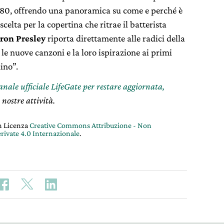
’80, offrendo una panoramica su come e perché è
celta per la copertina che ritrae il batterista
ron Presley
riporta direttamente alle radici della
le nuove canzoni e la loro ispirazione ai primi
ino”.
canale ufficiale LifeGate per restare aggiornata,
 nostre attività.
on Licenza
Creative Commons Attribuzione - Non
rivate 4.0 Internazionale
.