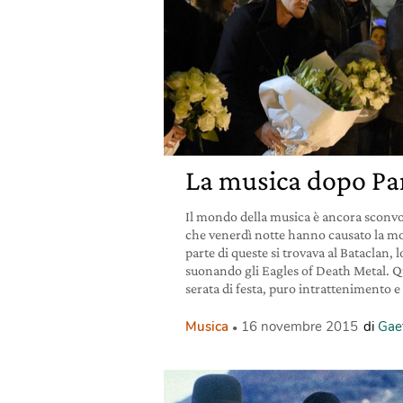
La musica dopo Par
Il mondo della musica è ancora sconvolt
che venerdì notte hanno causato la mo
parte di queste si trovava al Bataclan, 
suonando gli Eagles of Death Metal. Q
serata di festa, puro intrattenimento e
Musica
16 novembre 2015
di
Gae