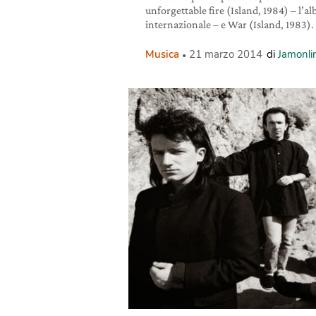
unforgettable fire (Island, 1984) – l’
internazionale – e War (Island, 1983). 
Musica
21 marzo 2014
di
Jamonlin