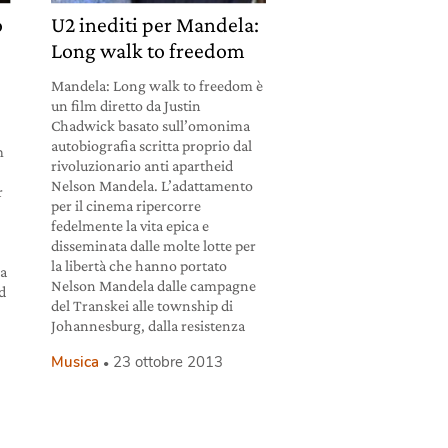
o
U2 inediti per Mandela:
Long walk to freedom
Mandela: Long walk to freedom è
un film diretto da Justin
Chadwick basato sull’omonima
autobiografia scritta proprio dal
m
rivoluzionario anti apartheid
Nelson Mandela. L’adattamento
r
per il cinema ripercorre
fedelmente la vita epica e
disseminata dalle molte lotte per
la libertà che hanno portato
la
Nelson Mandela dalle campagne
d
del Transkei alle township di
Johannesburg, dalla resistenza
,
Musica
23 ottobre 2013