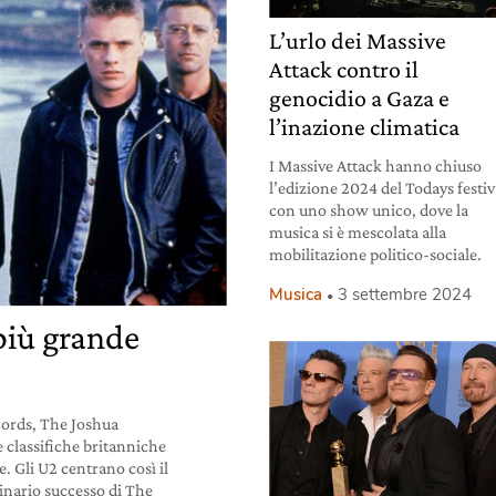
L’urlo dei Massive
Attack contro il
genocidio a Gaza e
l’inazione climatica
I Massive Attack hanno chiuso
l’edizione 2024 del Todays festiv
con uno show unico, dove la
musica si è mescolata alla
mobilitazione politico-sociale.
Musica
3 settembre 2024
 più grande
ecords, The Joshua
e classifiche britanniche
. Gli U2 centrano così il
inario successo di The