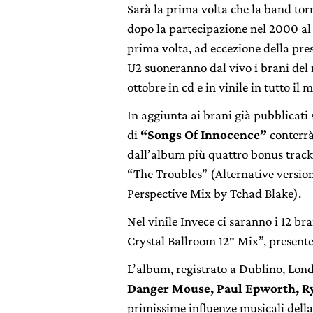
Sarà la prima volta che la band tor
dopo la partecipazione nel 2000 al 
prima volta, ad eccezione della pre
U2 suoneranno dal vivo i brani del
ottobre in cd e in vinile in tutto il 
In aggiunta ai brani già pubblicati 
di
“Songs Of Innocence”
conterrà
dall’album più quattro bonus tracks
“The Troubles” (Alternative version
Perspective Mix by Tchad Blake).
Nel vinile Invece ci saranno i 12 br
Crystal Ballroom 12″ Mix”, presente 
L’album, registrato a Dublino, Lond
Danger Mouse, Paul Epworth, Ry
primissime influenze musicali dell