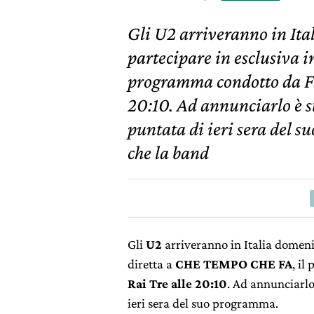
Gli U2 arriveranno in Ita
partecipare in esclusiva
programma condotto da Fa
20:10. Ad annunciarlo è st
puntata di ieri sera del 
che la band
Gli
U2
arriveranno in Italia domenic
diretta a
CHE TEMPO CHE FA
, i
Rai Tre alle 20:10
. Ad annunciarlo
ieri sera del suo programma.