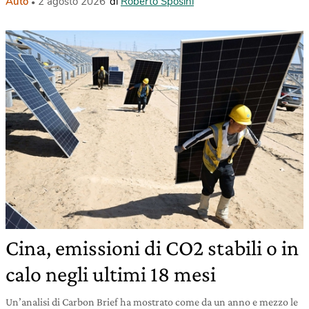
Auto
2 agosto 2026
di
Roberto Sposini
Cina, emissioni di CO2 stabili o in
calo negli ultimi 18 mesi
Un’analisi di Carbon Brief ha mostrato come da un anno e mezzo le