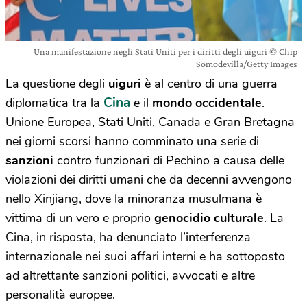
Una manifestazione negli Stati Uniti per i diritti degli uiguri © Chip
Somodevilla/Getty Images
La questione degli
uiguri
è al centro di una guerra
Cina
diplomatica tra la
e il
mondo occidentale
.
Unione Europea, Stati Uniti, Canada e Gran Bretagna
nei giorni scorsi hanno comminato una serie di
sanzioni
contro funzionari di Pechino a causa delle
violazioni dei diritti umani che da decenni avvengono
nello Xinjiang, dove la minoranza musulmana è
vittima di un vero e proprio
genocidio culturale
. La
Cina, in risposta, ha denunciato l’interferenza
internazionale nei suoi affari interni e ha sottoposto
ad altrettante sanzioni politici, avvocati e altre
personalità europee.