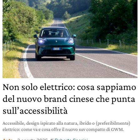
Non solo elettrico: cosa sappiamo
del nuovo brand cinese che punta
sull’accessibilità
Accessibile, design ispirato alla natura, ibrido o (preferibilmente)
elettrico: come va e cosa offre il nuovo suv compatto di GWM.