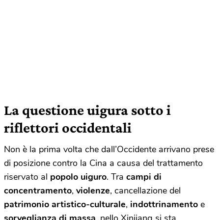
La questione uigura sotto i
riflettori occidentali
Non è la prima volta che dall’Occidente arrivano prese
di posizione contro la Cina a causa del trattamento
riservato al
popolo uiguro
. Tra
campi di
concentramento
,
violenze
, cancellazione del
patrimonio artistico-culturale
,
indottrinamento
e
sorveglianza di massa
, nello Xinjiang si sta