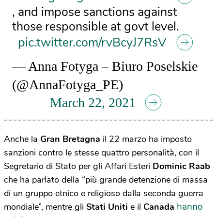
, and impose sanctions against
those responsible at govt level.
pic.twitter.com/rvBcyJ7RsV
— Anna Fotyga – Biuro Poselskie
(@AnnaFotyga_PE)
March 22, 2021
Anche la
Gran Bretagna
il 22 marzo ha imposto
sanzioni contro le stesse quattro personalità, con il
Segretario di Stato per gli Affari Esteri
Dominic Raab
che ha parlato della “più grande detenzione di massa
di un gruppo etnico e religioso dalla seconda guerra
hanno
mondiale”, mentre gli
Stati Uniti
e il
Canada