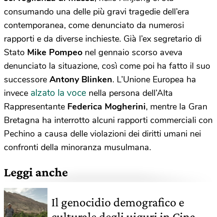
consumando una delle più gravi tragedie dell’era
contemporanea, come denunciato da numerosi
rapporti e da diverse inchieste. Già l’ex segretario di
Stato
Mike Pompeo
nel gennaio scorso aveva
denunciato la situazione, così come poi ha fatto il suo
successore
Antony Blinken
. L’Unione Europea ha
alzato la voce
invece
nella persona dell’Alta
Rappresentante
Federica Mogherini
, mentre la Gran
Bretagna ha interrotto alcuni rapporti commerciali con
Pechino a causa delle violazioni dei diritti umani nei
confronti della minoranza musulmana.
Leggi anche
Il genocidio demografico e
culturale degli uiguri in Cina