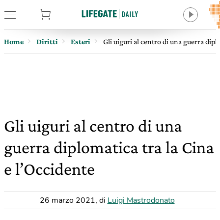
tore
Home
Diritti
Esteri
Gli uiguri al centro di una guerra dipl
Gli uiguri al centro di una
guerra diplomatica tra la Cina
e l’Occidente
26 marzo 2021
,
di
Luigi Mastrodonato