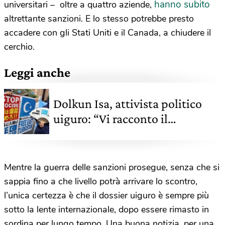
hanno subito
universitari – oltre a quattro aziende,
altrettante sanzioni. E lo stesso potrebbe presto
accadere con gli Stati Uniti e il Canada, a chiudere il
cerchio.
Leggi anche
Dolkun Isa, attivista politico
uiguro: “Vi racconto il
genocidio del mio popolo”
Mentre la guerra delle sanzioni prosegue, senza che si
sappia fino a che livello potrà arrivare lo scontro,
l’unica certezza è che il dossier uiguro è sempre più
sotto la lente internazionale, dopo essere rimasto in
sordina per lungo tempo. Una buona notizia, per una