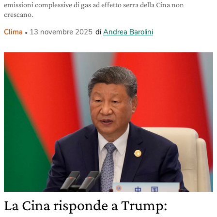
emissioni complessive di gas ad effetto serra della Cina non
crescano.
Clima
13 novembre 2025
di
Andrea Barolini
La Cina risponde a Trump: