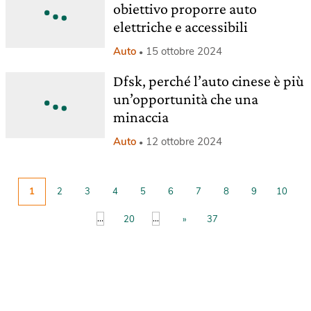
obiettivo proporre auto
elettriche e accessibili
Auto
15 ottobre 2024
Dfsk, perché l’auto cinese è più
un’opportunità che una
minaccia
Auto
12 ottobre 2024
1
2
3
4
5
6
7
8
9
10
...
...
20
»
37