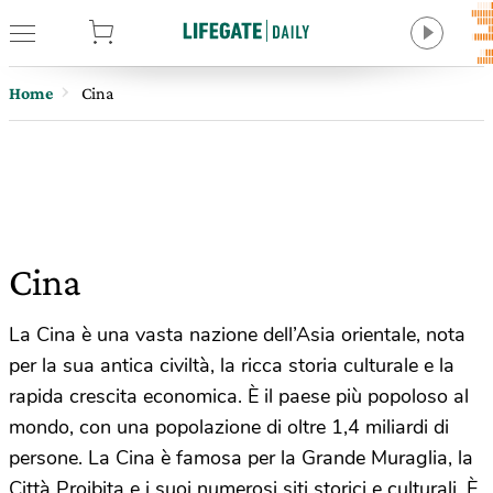
tore
Home
Cina
Cina
La Cina è una vasta nazione dell’Asia orientale, nota
per la sua antica civiltà, la ricca storia culturale e la
rapida crescita economica. È il paese più popoloso al
mondo, con una popolazione di oltre 1,4 miliardi di
persone. La Cina è famosa per la Grande Muraglia, la
Città Proibita e i suoi numerosi siti storici e culturali. È