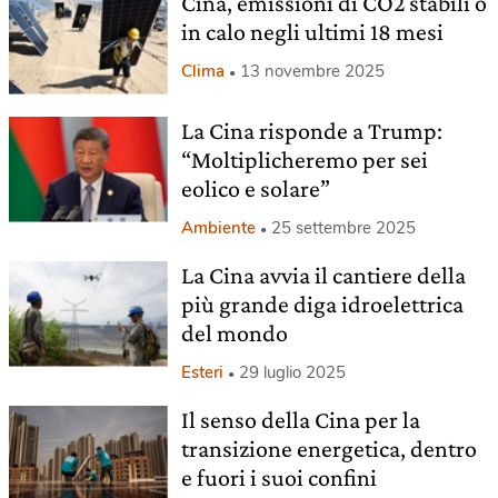
Cina, emissioni di CO2 stabili o
in calo negli ultimi 18 mesi
Clima
13 novembre 2025
La Cina risponde a Trump:
“Moltiplicheremo per sei
eolico e solare”
Ambiente
25 settembre 2025
La Cina avvia il cantiere della
più grande diga idroelettrica
del mondo
Esteri
29 luglio 2025
Il senso della Cina per la
transizione energetica, dentro
e fuori i suoi confini