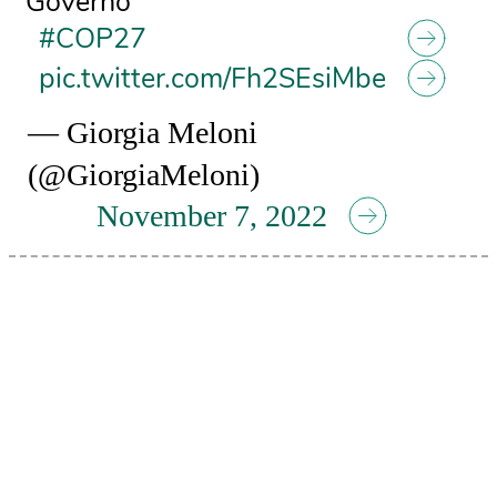
Governo
#COP27
pic.twitter.com/Fh2SEsiMbe
— Giorgia Meloni
(@GiorgiaMeloni)
November 7, 2022