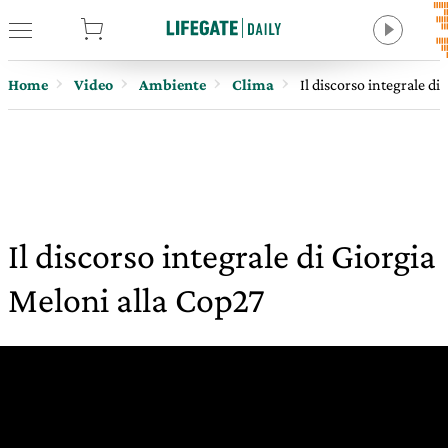
tore
Home
Video
Ambiente
Clima
Il discorso integrale di
Il discorso integrale di Giorgia
Meloni alla Cop27