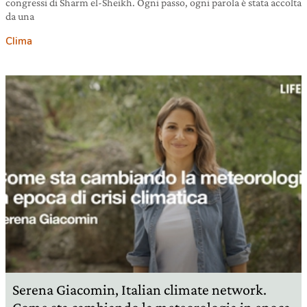
congressi di Sharm el-Sheikh. Ogni passo, ogni parola è stata accolta
da una
Clima
16 novembre 2022
Serena Giacomin, Italian climate network.