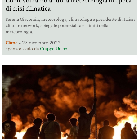
Come sta cambiando la meteorologia in epoca
di crisi climatica
Serena Giacomin, meteorologa, climatologa e presidente di Italian
climate network, spiega le potenzialità e i limiti della
meteorologia.
Clima
27 dicembre 2023
sponsorizzato da
Gruppo Unipol