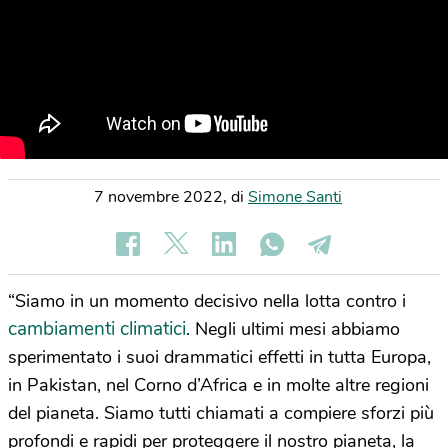
7 novembre 2022
,
di
Simone Santi
“Siamo in un momento decisivo nella lotta contro i
cambiamenti climatici
. Negli ultimi mesi abbiamo
sperimentato i suoi drammatici effetti in tutta Europa,
in Pakistan, nel Corno d’Africa e in molte altre regioni
del pianeta. Siamo tutti chiamati a compiere sforzi più
profondi e rapidi per proteggere il nostro pianeta, la