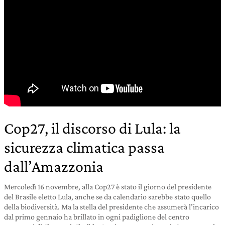
Cop27, il discorso di Lula: la
sicurezza climatica passa
dall’Amazzonia
Mercoledì 16 novembre, alla Cop27 è stato il giorno del presidente
del Brasile eletto Lula, anche se da calendario sarebbe stato quello
della biodiversità. Ma la stella del presidente che assumerà l’incarico
dal primo gennaio ha brillato in ogni padiglione del centro