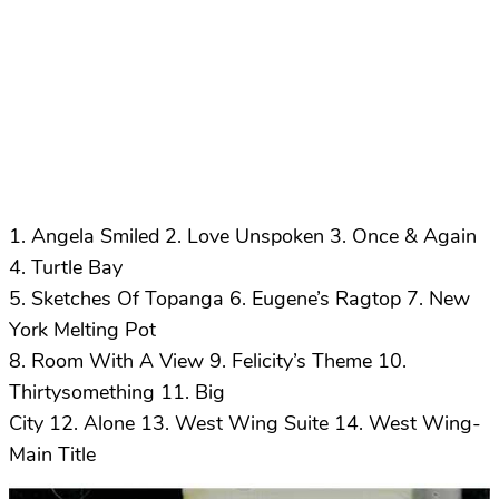
1. Angela Smiled 2. Love Unspoken 3. Once & Again
4. Turtle Bay
5. Sketches Of Topanga 6. Eugene’s Ragtop 7. New
York Melting Pot
8. Room With A View 9. Felicity’s Theme 10.
Thirtysomething 11. Big
City 12. Alone 13. West Wing Suite 14. West Wing-
Main Title