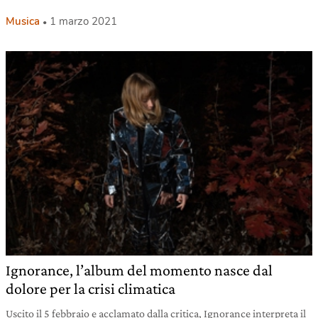
Musica
1 marzo 2021
Ignorance, l’album del momento nasce dal
dolore per la crisi climatica
Uscito il 5 febbraio e acclamato dalla critica, Ignorance interpreta il