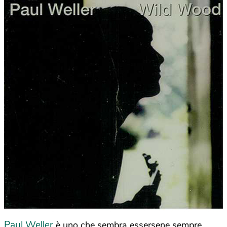
Paul Weller
è uno che sembra essersene sempre