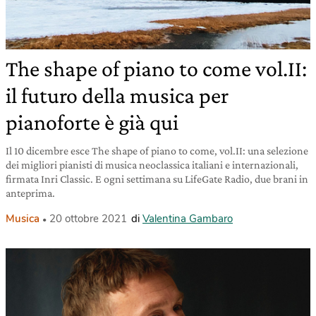
The shape of piano to come vol.II:
il futuro della musica per
pianoforte è già qui
Il 10 dicembre esce The shape of piano to come, vol.II: una selezione
dei migliori pianisti di musica neoclassica italiani e internazionali,
firmata Inri Classic. E ogni settimana su LifeGate Radio, due brani in
anteprima.
Musica
20 ottobre 2021
di
Valentina Gambaro