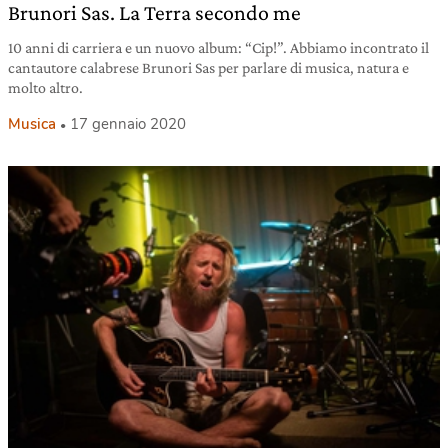
Brunori Sas. La Terra secondo me
10 anni di carriera e un nuovo album: “Cip!”. Abbiamo incontrato il
cantautore calabrese Brunori Sas per parlare di musica, natura e
molto altro.
Musica
17 gennaio 2020