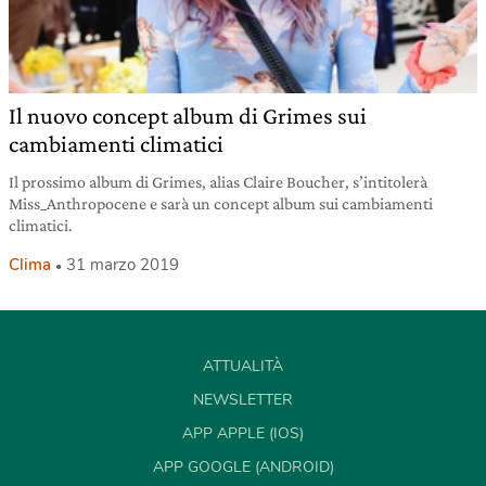
Il nuovo concept album di Grimes sui
cambiamenti climatici
Il prossimo album di Grimes, alias Claire Boucher, s’intitolerà
Miss_Anthropocene e sarà un concept album sui cambiamenti
climatici.
Clima
31 marzo 2019
ATTUALITÀ
NEWSLETTER
APP APPLE (IOS)
APP GOOGLE (ANDROID)