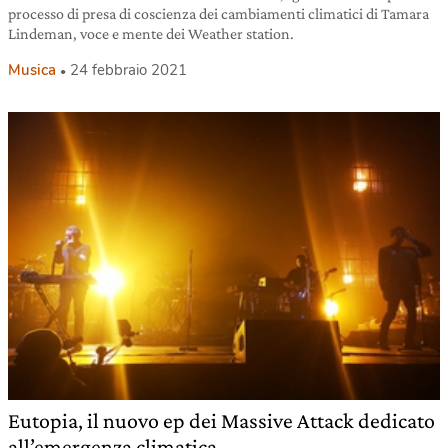
processo di presa di coscienza dei cambiamenti climatici di Tamara
Lindeman, voce e mente dei Weather station.
Musica
24 febbraio 2021
Eutopia, il nuovo ep dei Massive Attack dedicato
all’emergenza climatica