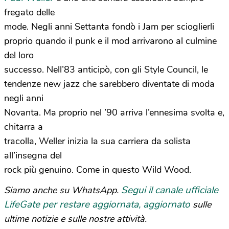
fregato delle
mode. Negli anni Settanta fondò i Jam per scioglierli
proprio quando il punk e il mod arrivarono al culmine
del loro
successo. Nell’83 anticipò, con gli Style Council, le
tendenze new jazz che sarebbero diventate di moda
negli anni
Novanta. Ma proprio nel ’90 arriva l’ennesima svolta e,
chitarra a
tracolla, Weller inizia la sua carriera da solista
all’insegna del
rock più genuino. Come in questo Wild Wood.
Segui il canale ufficiale
Siamo anche su WhatsApp.
LifeGate per restare aggiornata, aggiornato
sulle
ultime notizie e sulle nostre attività.