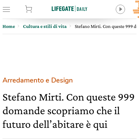
tore
Home
Cultura e stili di vita
Stefano Mirti. Con queste 999 do
Arredamento e Design
Stefano Mirti. Con queste 999
domande scopriamo che il
futuro dell’abitare è qui