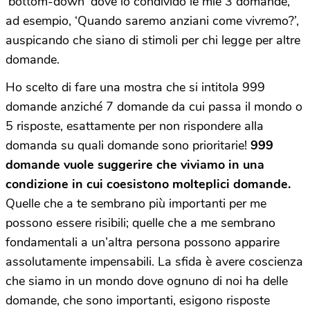
‘bottom-down’ dove io condivido le mie 3 domande,
ad esempio, ‘Quando saremo anziani come vivremo?’,
auspicando che siano di stimoli per chi legge per altre
domande.
Ho scelto di fare una mostra che si intitola 999
domande anziché 7 domande da cui passa il mondo o
5 risposte, esattamente per non rispondere alla
domanda su quali domande sono prioritarie!
999
domande vuole suggerire che viviamo in una
condizione in cui coesistono molteplici domande.
Quelle che a te sembrano più importanti per me
possono essere risibili; quelle che a me sembrano
fondamentali a un’altra persona possono apparire
assolutamente impensabili. La sfida è avere coscienza
che siamo in un mondo dove ognuno di noi ha delle
domande, che sono importanti, esigono risposte