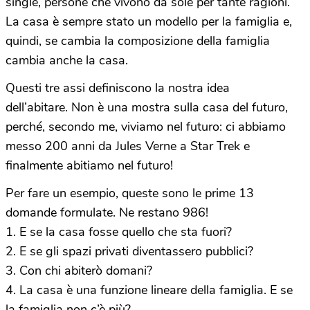
single, persone che vivono da sole per tante ragioni.
La casa è sempre stato un modello per la famiglia e,
quindi, se cambia la composizione della famiglia
cambia anche la casa.
Questi tre assi definiscono la nostra idea
dell’abitare. Non è una mostra sulla casa del futuro,
perché, secondo me, viviamo nel futuro: ci abbiamo
messo 200 anni da Jules Verne a Star Trek e
finalmente abitiamo nel futuro!
Per fare un esempio, queste sono le prime 13
domande formulate. Ne restano 986!
1. E se la casa fosse quello che sta fuori?
2. E se gli spazi privati diventassero pubblici?
3. Con chi abiterò domani?
4. La casa è una funzione lineare della famiglia. E se
la famiglia non c’è più?