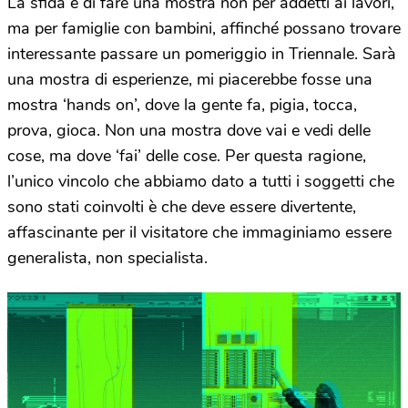
La sfida è di fare una mostra non per addetti ai lavori,
ma per famiglie con bambini, affinché possano trovare
interessante passare un pomeriggio in Triennale. Sarà
una mostra di esperienze, mi piacerebbe fosse una
mostra ‘hands on’, dove la gente fa, pigia, tocca,
prova, gioca. Non una mostra dove vai e vedi delle
cose, ma dove ‘fai’ delle cose. Per questa ragione,
l’unico vincolo che abbiamo dato a tutti i soggetti che
sono stati coinvolti è che deve essere divertente,
affascinante per il visitatore che immaginiamo essere
generalista, non specialista.