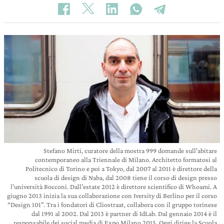
Stefano Mirti, curatore della mostra 999 domande sull'abitare
contemporaneo alla Triennale di Milano. Architetto formatosi al
Politecnico di Torino e poi a Tokyo, dal 2007 al 2011 è direttore della
scuola di design di Naba, dal 2008 tiene il corso di design presso
l’università Bocconi. Dall’estate 2012 è direttore scientifico di Whoami. A
giugno 2013 inizia la sua collaborazione con Iversity di Berlino per il corso
“Design 101”. Tra i fondatori di Cliostraat, collabora con il gruppo torinese
dal 1991 al 2002. Dal 2013 è partner di IdLab. Dal gennaio 2014 è il
responsabile dei social media di Expo Milano 2015. Oggi dirige la Scuola