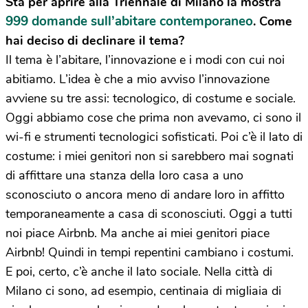
Sta per aprire alla Triennale di Milano la mostra
999 domande sull’abitare contemporaneo
. Come
hai deciso di declinare il tema?
Il tema è l’abitare, l’innovazione e i modi con cui noi
abitiamo. L’idea è che a mio avviso l’innovazione
avviene su tre assi: tecnologico, di costume e sociale.
Oggi abbiamo cose che prima non avevamo, ci sono il
wi-fi e strumenti tecnologici sofisticati. Poi c’è il lato di
costume: i miei genitori non si sarebbero mai sognati
di affittare una stanza della loro casa a uno
sconosciuto o ancora meno di andare loro in affitto
temporaneamente a casa di sconosciuti. Oggi a tutti
noi piace Airbnb. Ma anche ai miei genitori piace
Airbnb! Quindi in tempi repentini cambiano i costumi.
E poi, certo, c’è anche il lato sociale. Nella città di
Milano ci sono, ad esempio, centinaia di migliaia di