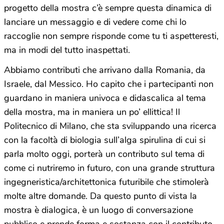
progetto della mostra c’è sempre questa dinamica di
lanciare un messaggio e di vedere come chi lo
raccoglie non sempre risponde come tu ti aspetteresti,
ma in modi del tutto inaspettati.
Abbiamo contributi che arrivano dalla Romania, da
Israele, dal Messico. Ho capito che i partecipanti non
guardano in maniera univoca e didascalica al tema
della mostra, ma in maniera un po’ ellittica! Il
Politecnico di Milano, che sta sviluppando una ricerca
con la facoltà di biologia sull’alga spirulina di cui si
parla molto oggi, porterà un contributo sul tema di
come ci nutriremo in futuro, con una grande struttura
ingegneristica/architettonica futuribile che stimolerà
molte altre domande. Da questo punto di vista la
mostra è dialogica, è un luogo di conversazione
pubblico e prende forma e sostanza con il contributo