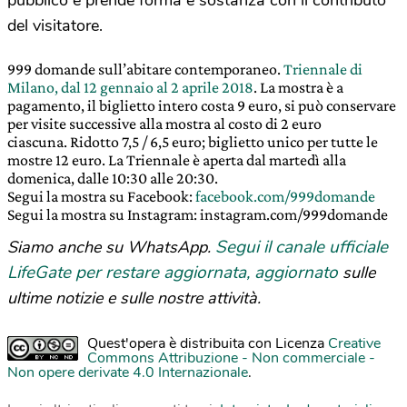
del visitatore.
999 domande sull’abitare contemporaneo.
Triennale di
Milano, dal 12 gennaio al 2 aprile 2018
. La mostra è a
pagamento, il biglietto intero costa 9 euro, si può conservare
per visite successive alla mostra al costo di 2 euro
ciascuna. Ridotto 7,5 / 6,5 euro; biglietto unico per tutte le
mostre 12 euro. La Triennale è aperta dal martedì alla
domenica, dalle 10:30 alle 20:30.
Segui la mostra su Facebook:
facebook.com/999domande
Segui la mostra su Instagram: instagram.com/999domande
Segui il canale ufficiale
Siamo anche su WhatsApp.
LifeGate per restare aggiornata, aggiornato
sulle
ultime notizie e sulle nostre attività.
Quest'opera è distribuita con Licenza
Creative
Commons Attribuzione - Non commerciale -
Non opere derivate 4.0 Internazionale
.