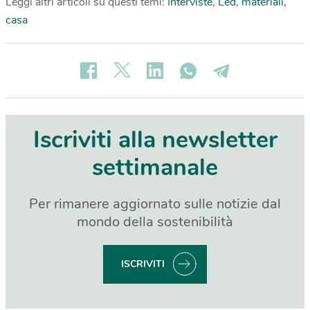
Leggi altri articoli su questi temi:
Interviste
,
Led
,
materiali
,
casa
Iscriviti alla newsletter
settimanale
Per rimanere aggiornato sulle notizie dal
mondo della sostenibilità
ISCRIVITI