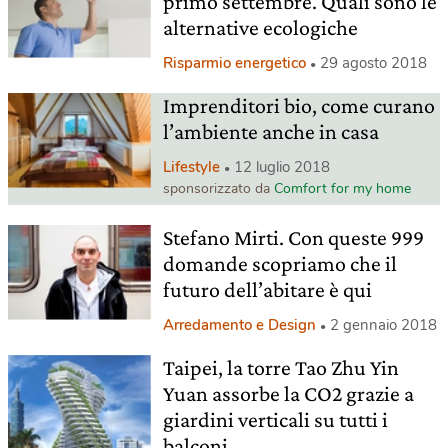
primo settembre. Quali sono le
alternative ecologiche
Risparmio energetico
29 agosto 2018
Imprenditori bio, come curano
l’ambiente anche in casa
Lifestyle
12 luglio 2018
sponsorizzato da
Comfort for my home
Stefano Mirti. Con queste 999
domande scopriamo che il
futuro dell’abitare è qui
Arredamento e Design
2 gennaio 2018
Taipei, la torre Tao Zhu Yin
Yuan assorbe la CO2 grazie a
giardini verticali su tutti i
balconi