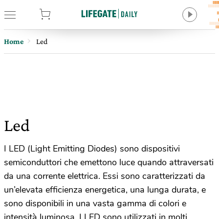
tore
Home
Led
Led
I LED (Light Emitting Diodes) sono dispositivi
semiconduttori che emettono luce quando attraversati
da una corrente elettrica. Essi sono caratterizzati da
un’elevata efficienza energetica, una lunga durata, e
sono disponibili in una vasta gamma di colori e
intensità luminosa. I LED sono utilizzati in molti