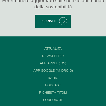
Per rimanere aggiornato sulle notizie dal mondo
della sostenibilità
ISCRIVITI
ATTUALITÀ
NEWSLETTER
APP APPLE (IOS)
APP GOOGLE (ANDROID)
RADIO
PODCAST
RICHIESTA TITOLI
CORPORATE