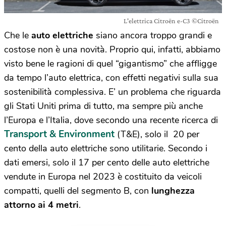
L'elettrica Citroën e-C3 ©Citroën
Che le
auto elettriche
siano ancora troppo grandi e
costose non è una novità. Proprio qui, infatti, abbiamo
visto bene le ragioni di quel “gigantismo” che affligge
da tempo l’auto elettrica, con effetti negativi sulla sua
sostenibilità complessiva. E’ un problema che riguarda
gli Stati Uniti prima di tutto, ma sempre più anche
l’Europa e l’Italia, dove secondo una recente ricerca di
Transport & Environment
(T&E), solo il 20 per
cento della auto elettriche sono utilitarie. Secondo i
dati emersi, solo il 17 per cento delle auto elettriche
vendute in Europa nel 2023 è costituito da veicoli
compatti, quelli del segmento B, con
lunghezza
attorno ai 4 metri
.