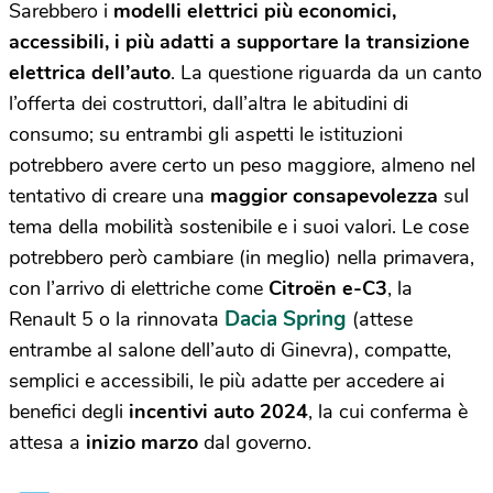
Sarebbero i
modelli elettrici più economici,
accessibili, i più adatti a supportare la transizione
elettrica dell’auto
. La questione riguarda da un canto
l’offerta dei costruttori, dall’altra le abitudini di
consumo; su entrambi gli aspetti le istituzioni
potrebbero avere certo un peso maggiore, almeno nel
tentativo di creare una
maggior consapevolezza
sul
tema della mobilità sostenibile e i suoi valori. Le cose
potrebbero però cambiare (in meglio) nella primavera,
con l’arrivo di elettriche come
Citroën e-C3
, la
Dacia Spring
Renault 5 o la rinnovata
(attese
entrambe al salone dell’auto di Ginevra), compatte,
semplici e accessibili, le più adatte per accedere ai
benefici degli
incentivi auto 2024
, la cui conferma è
attesa a
inizio marzo
dal governo.