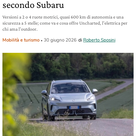
secondo Subaru
Versioni a 2 o 4 ruote motrici, quasi 600 km di autonomia e una
sicurezza a 5 stelle; come va e cosa offre Uncharted, l’elettrica per
chi ama l’outdoor.
Mobilità e turismo
30 giugno 2026
di
Roberto Sposini