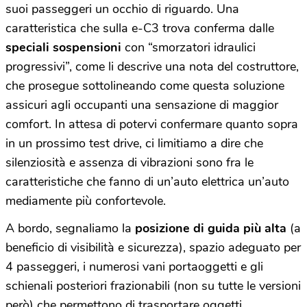
suoi passeggeri un occhio di riguardo. Una
caratteristica che sulla e-C3 trova conferma dalle
speciali sospensioni
con “smorzatori idraulici
progressivi”, come li descrive una nota del costruttore,
che prosegue sottolineando come questa soluzione
assicuri agli occupanti una sensazione di maggior
comfort. In attesa di potervi confermare quanto sopra
in un prossimo test drive, ci limitiamo a dire che
silenziosità e assenza di vibrazioni sono fra le
caratteristiche che fanno di un’auto elettrica un’auto
mediamente più confortevole.
A bordo, segnaliamo la
posizione di guida più alta
(a
beneficio di visibilità e sicurezza), spazio adeguato per
4 passeggeri, i numerosi vani portaoggetti e gli
schienali posteriori frazionabili (non su tutte le versioni
però) che permettono di trasportare oggetti