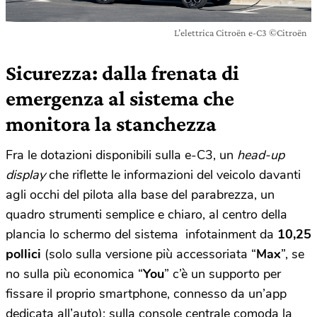
L’elettrica Citroën e-C3 ©Citroën
Sicurezza: dalla frenata di
emergenza al sistema che
monitora la stanchezza
Fra le dotazioni disponibili sulla e-C3, un
head-up
display
che riflette le informazioni del veicolo davanti
agli occhi del pilota alla base del parabrezza, un
quadro strumenti semplice e chiaro, al centro della
plancia lo schermo del sistema infotainment da
10,25
pollici
(solo sulla versione più accessoriata “
Max
”, se
no sulla più economica “
You
” c’è un supporto per
fissare il proprio smartphone, connesso da un’app
dedicata all’auto); sulla console centrale comoda la