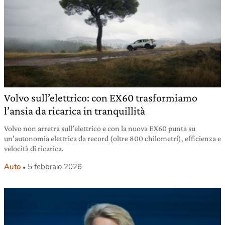
Volvo sull’elettrico: con EX60 trasformiamo
l’ansia da ricarica in tranquillità
Volvo non arretra sull’elettrico e con la nuova EX60 punta su
un’autonomia elettrica da record (oltre 800 chilometri), efficienza e
velocità di ricarica.
Auto
5 febbraio 2026