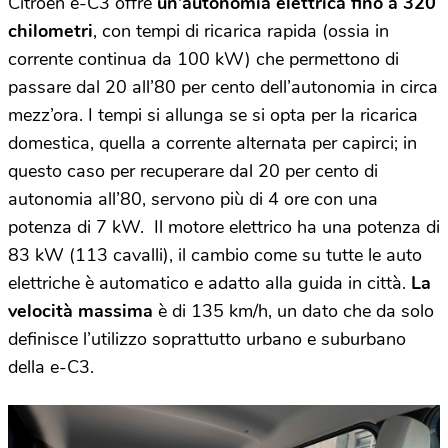
Citroën e-C3 offre
un’autonomia elettrica fino a
320
chilometri
, con tempi di ricarica rapida (ossia in
corrente continua da 100 kW) che permettono di
passare dal 20 all’80 per cento dell’autonomia in circa
mezz’ora. I tempi si allunga se si opta per la ricarica
domestica, quella a corrente alternata per capirci; in
questo caso per recuperare dal 20 per cento di
autonomia all’80, servono più di 4 ore con una
potenza di 7 kW. Il motore elettrico ha una potenza di
83 kW (113 cavalli), il cambio come su tutte le auto
elettriche è automatico e adatto alla guida in città.
La
velocità massima
è di 135 km/h, un dato che da solo
definisce l’utilizzo soprattutto urbano e suburbano
della e-C3.