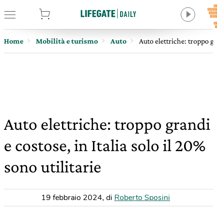
tore
Home
Mobilità e turismo
Auto
Auto elettriche: troppo gra
Auto elettriche: troppo grandi
e costose, in Italia solo il 20%
sono utilitarie
19 febbraio 2024
,
di
Roberto Sposini