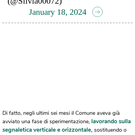
(@Silvia00072)
January 18, 2024
Di fatto, negli ultimi sei mesi il Comune aveva già
lavorando sulla
avviato una fase di sperimentazione,
segnaletica verticale e orizzontale,
sostituendo o