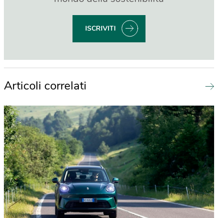
ISCRIVITI
Articoli correlati