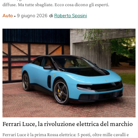
diffuse. Ma tutte sbagliate. Ecco cosa dicono gli esperti.
Auto
9 giugno 2026
di
Roberto Sposini
Ferrari Luce, la rivoluzione elettrica del marchio
Ferrari Luce è la prima Rossa elettrica: 5 posti, oltre mille cavalli e