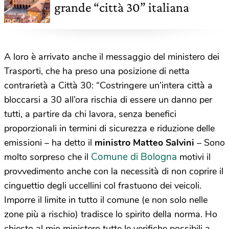
grande “città 30” italiana
A loro è arrivato anche il messaggio del ministero dei
Trasporti, che ha preso una posizione di netta
contrarietà a Città 30: “Costringere un’intera città a
bloccarsi a 30 all’ora rischia di essere un danno per
tutti, a partire da chi lavora, senza benefici
proporzionali in termini di sicurezza e riduzione delle
emissioni – ha detto il
ministro Matteo Salvini
– Sono
Comune di Bologna
molto sorpreso che il
motivi il
provvedimento anche con la necessità di non coprire il
cinguettio degli uccellini col frastuono dei veicoli.
Imporre il limite in tutto il comune (e non solo nelle
zone più a rischio) tradisce lo spirito della norma. Ho
chiesto al mio ministero tutte le verifiche possibili a