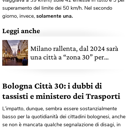
viaggiava a 39 km/h!) sulle 42 emesse in tutto e 5 per
superamento del limite dei 50 km/h. Nel secondo
giorno, invece,
solamente una.
Leggi anche
Milano rallenta, dal 2024 sarà
una città a “zona 30” per
salvare persone e aria
Bologna Città 30: i dubbi di
tassisti e ministero dei Trasporti
L’impatto, dunque, sembra essere sostanzialmente
basso per la quotidianità dei cittadini bolognesi, anche
se non è mancata qualche segnalazione di disagi, in