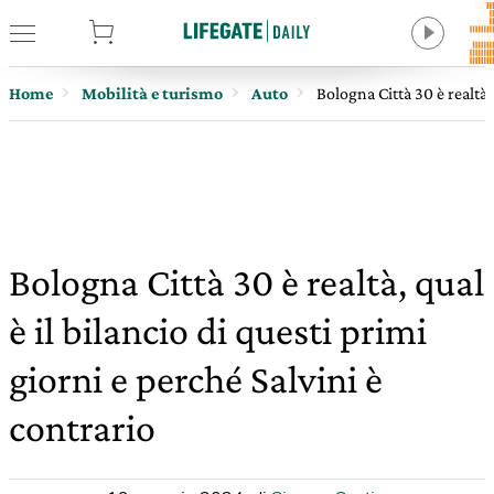
tore
Home
Mobilità e turismo
Auto
Bologna Città 30 è realtà, 
Bologna Città 30 è realtà, qual
è il bilancio di questi primi
giorni e perché Salvini è
contrario