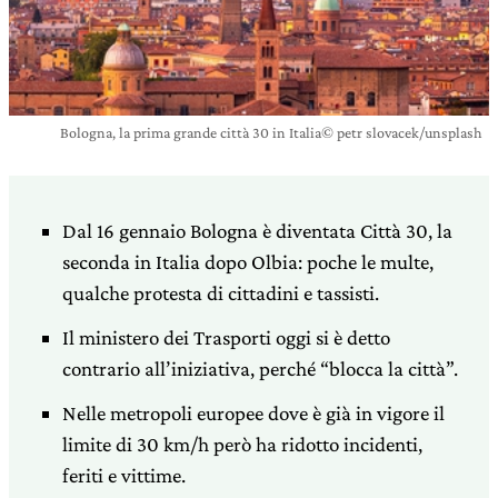
Bologna, la prima grande città 30 in Italia© petr slovacek/unsplash
Dal 16 gennaio Bologna è diventata Città 30, la
seconda in Italia dopo Olbia: poche le multe,
qualche protesta di cittadini e tassisti.
Il ministero dei Trasporti oggi si è detto
contrario all’iniziativa, perché “blocca la città”.
Nelle metropoli europee dove è già in vigore il
limite di 30 km/h però ha ridotto incidenti,
feriti e vittime.