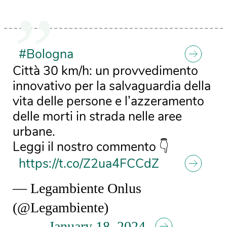
#Bologna
Città 30 km/h: un provvedimento
innovativo per la salvaguardia della
vita delle persone e l’azzeramento
delle morti in strada nelle aree
urbane.
Leggi il nostro commento 👇
https://t.co/Z2ua4FCCdZ
— Legambiente Onlus
(@Legambiente)
January 18, 2024