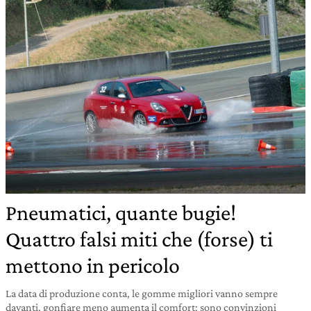
Pneumatici, quante bugie!
Quattro falsi miti che (forse) ti
mettono in pericolo
La data di produzione conta, le gomme migliori vanno sempre
davanti, gonfiare meno aumenta il comfort: sono convinzioni