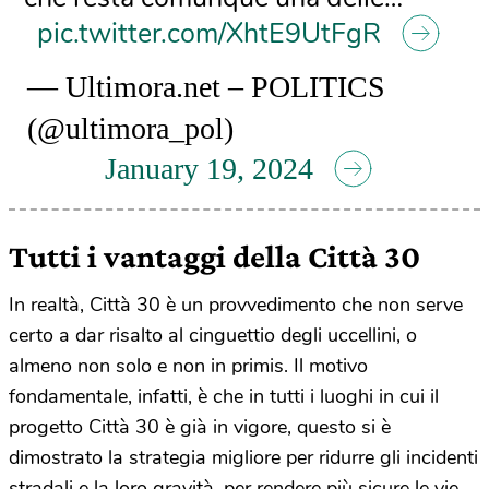
pic.twitter.com/XhtE9UtFgR
— Ultimora.net – POLITICS
(@ultimora_pol)
January 19, 2024
Tutti i vantaggi della Città 30
In realtà, Città 30 è un provvedimento che non serve
certo a dar risalto al cinguettio degli uccellini, o
almeno non solo e non in primis. Il motivo
fondamentale, infatti, è che in tutti i luoghi in cui il
progetto Città 30 è già in vigore, questo si è
dimostrato la strategia migliore per ridurre gli incidenti
stradali e la loro gravità, per rendere più sicure le vie