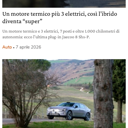
Un motore termico più 3 elettrici, così l’ibrido
diventa “super”
Un motore termico e 3 elettrici, 7 posti e oltre 1.000 chilometri di
autonomia: ecco l’ultima plug-in Jaecoo 8 Shs-P.
Auto
7 aprile 2026