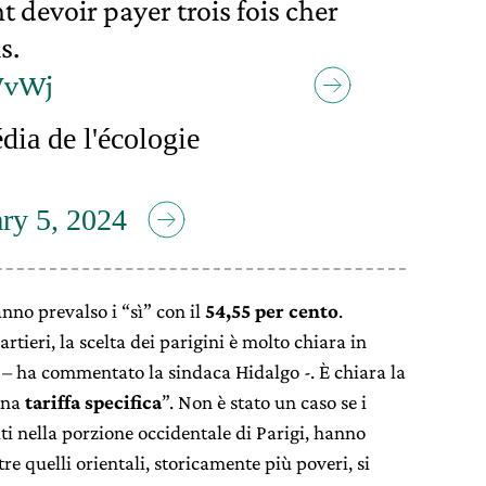
 devoir payer trois fois cher
s.
vWvWj
dia de l'écologie
ry 5, 2024
nno prevalso i “sì” con il
54,55 per cento
.
tieri, la scelta dei parigini è molto chiara in
à – ha commentato la sindaca Hidalgo -. È chiara la
una
tariffa specifica
”. Non è stato un caso se i
uati nella porzione occidentale di Parigi, hanno
e quelli orientali, storicamente più poveri, si