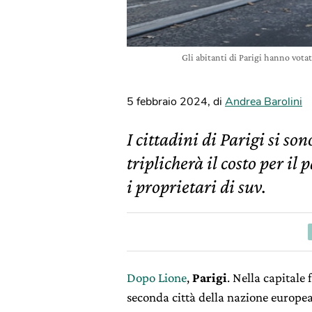
Gli abitanti di Parigi hanno vot
5 febbraio 2024
,
di
Andrea Barolini
I cittadini di Parigi si so
triplicherà il costo per il 
i proprietari di suv.
Dopo Lione
,
Parigi
. Nella capitale
seconda città della nazione europea,