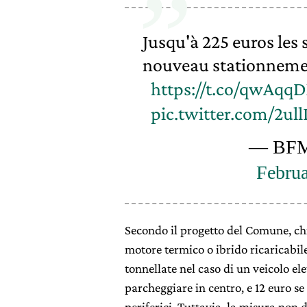
Jusqu'à 225 euros les 
nouveau stationnemen
https://t.co/qwAqq
pic.twitter.com/2ull
— BF
Februa
Secondo il progetto del Comune, chi
motore termico o ibrido ricaricabile
tonnellate nel caso di un veicolo el
parcheggiare in centro, e 12 euro s
periferici. Tuttavia, la misura non d