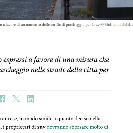
ato a favore di un aumento delle tariffe di parcheggio per i suv © Mohamad Sala
no espressi a favore di una misura che
parcheggio nelle strade della città per
 francese, in modo simile a quanto deciso nella
 i proprietari di
suv
dovranno sborsare molto di