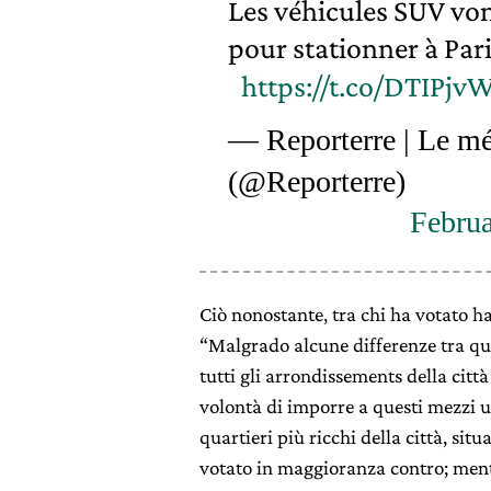
Les véhicules SUV vont
pour stationner à Pari
https://t.co/DTIPj
— Reporterre | Le mé
(@Reporterre)
Februa
Ciò nonostante, tra chi ha votato ha
“Malgrado alcune differenze tra quar
tutti gli arrondissements della citt
volontà di imporre a questi mezzi 
quartieri più ricchi della città, sit
votato in maggioranza contro; mentr