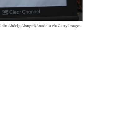
heldin Abdelg Alsayed/Anadolu via Getty Images