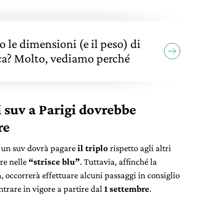
le dimensioni (e il peso) di
ica? Molto, vediamo perché
i suv a Parigi dovrebbe
re
i un suv dovrà pagare
il triplo
rispetto agli altri
re nelle
“strisce blu”
. Tuttavia, affinché la
, occorrerà effettuare alcuni passaggi in consiglio
trare in vigore a partire dal
1 settembre
.