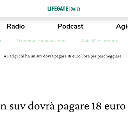
Radio
Podcast
Agi
a
Economia e innovazione
Mobilità e turismo
A Parigi chi ha un suv dovrà pagare 18 euro l’ora per parcheggiare
un suv dovrà pagare 18 euro 