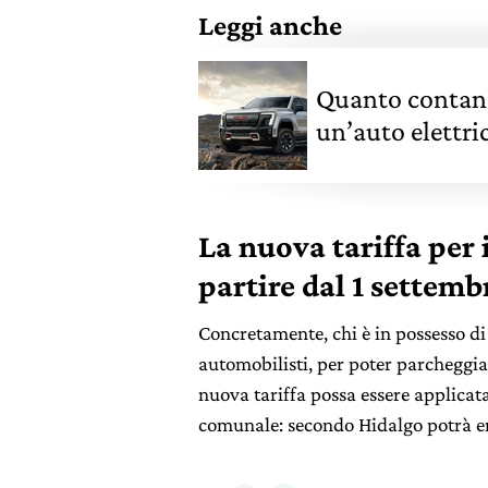
Leggi anche
Quanto contano 
un’auto elettr
La nuova tariffa per 
partire dal 1 settemb
Concretamente, chi è in possesso d
automobilisti, per poter parcheggia
nuova tariffa possa essere applicata
comunale: secondo Hidalgo potrà en