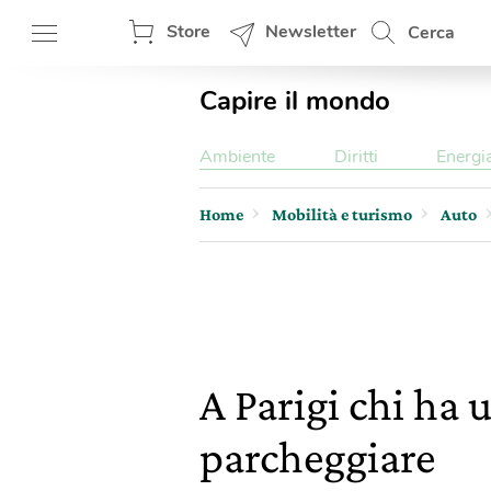
Store
Newsletter
Cerca
Capire il mondo
Ambiente
Diritti
Energi
Home
Mobilità e turismo
Auto
A Parigi chi ha 
parcheggiare