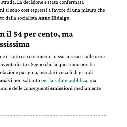
 strada. La decisione è stata confermata
dini si sono così espressi a favore di una misura che
o dalla socialista
Anne Hidalgo
.
n il 54 per cento, ma
assissima
one è stato estremamente basso: a recarsi alle urne
 aventi diritto. Segno che la questione non ha
lazione parigina, benché i veicoli di grandi
nocivi
non soltanto
per la salute pubblica
, ma
sumi e delle conseguenti
emissioni
mediamente