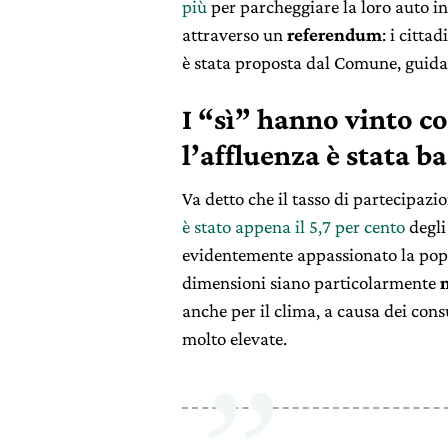
più
per parcheggiare la loro auto in
attraverso un
referendum
: i citta
è stata proposta dal Comune, guidat
I “sì” hanno vinto co
l’affluenza è stata b
Va detto che il tasso di partecipazi
è stato appena il 5,7 per cento
degli
evidentemente appassionato la popo
dimensioni siano particolarmente
anche per il clima, a causa dei con
molto elevate.