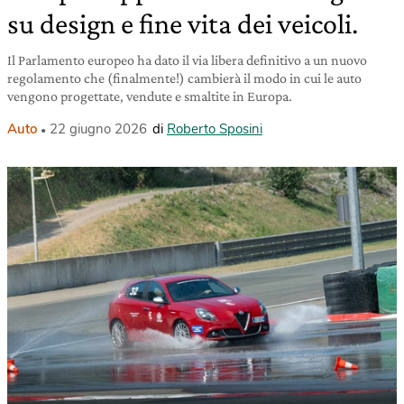
su design e fine vita dei veicoli.
Il Parlamento europeo ha dato il via libera definitivo a un nuovo
regolamento che (finalmente!) cambierà il modo in cui le auto
vengono progettate, vendute e smaltite in Europa.
Auto
22 giugno 2026
di
Roberto Sposini