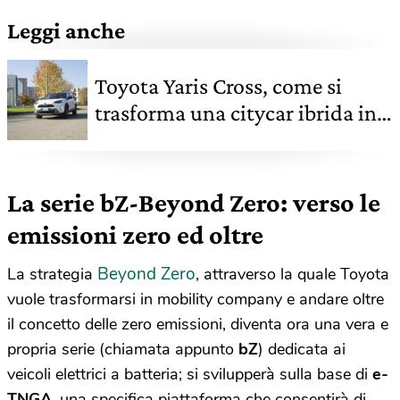
Leggi anche
Toyota Yaris Cross, come si
trasforma una citycar ibrida in
un suv compatto
La serie bZ-Beyond Zero: verso le
emissioni zero ed oltre
Beyond Zero
La strategia
, attraverso la quale Toyota
vuole trasformarsi in mobility company e andare oltre
il concetto delle zero emissioni, diventa ora una vera e
propria serie (chiamata appunto
bZ
) dedicata ai
veicoli elettrici a batteria; si svilupperà sulla base di
e-
TNGA
, una specifica piattaforma che consentirà di