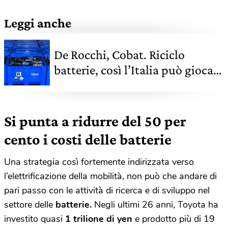
Leggi anche
De Rocchi, Cobat. Riciclo
batterie, così l’Italia può giocare
un ruolo da protagonista
Si punta a ridurre del 50 per
cento i costi delle batterie
Una strategia così fortemente indirizzata verso
l’elettrificazione della mobilità, non può che andare di
pari passo con le attività di ricerca e di sviluppo nel
settore delle
batterie.
Negli ultimi 26 anni, Toyota ha
investito quasi
1 trilione di yen
e prodotto più di 19