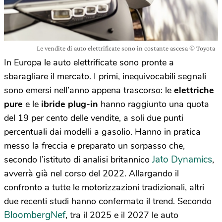
Le vendite di auto elettrificate sono in costante ascesa © Toyota
In Europa le auto elettrificate sono pronte a
sbaragliare il mercato. I primi, inequivocabili segnali
sono emersi nell’anno appena trascorso: le
elettriche
pure
e le
ibride plug-in
hanno raggiunto una quota
del 19 per cento delle vendite, a soli due punti
percentuali dai modelli a gasolio. Hanno in pratica
messo la freccia e preparato un sorpasso che,
Jato Dynamics
secondo l’istituto di analisi britannico
,
avverrà già nel corso del 2022. Allargando il
confronto a tutte le motorizzazioni tradizionali, altri
due recenti studi hanno confermato il trend. Secondo
BloombergNef
, tra il 2025 e il 2027 le auto