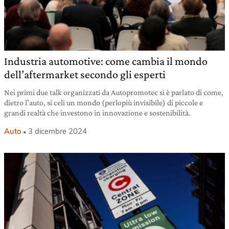
Industria automotive: come cambia il mondo
dell’aftermarket secondo gli esperti
Nei primi due talk organizzati da Autopromotec si è parlato di come,
dietro l’auto, si celi un mondo (perlopiù invisibile) di piccole e
grandi realtà che investono in innovazione e sostenibilità.
Auto
3 dicembre 2024