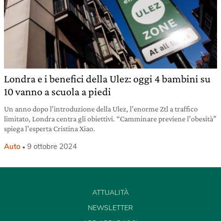
Londra e i benefici della Ulez: oggi 4 bambini su
10 vanno a scuola a piedi
Un anno dopo l’introduzione della Ulez, l’enorme Ztl a traffico
limitato, Londra centra gli obiettivi. “Camminare previene l’obesità”
spiega l’esperta Cristina Xiao.
Auto
9 ottobre 2024
ATTUALITÀ
NEWSLETTER