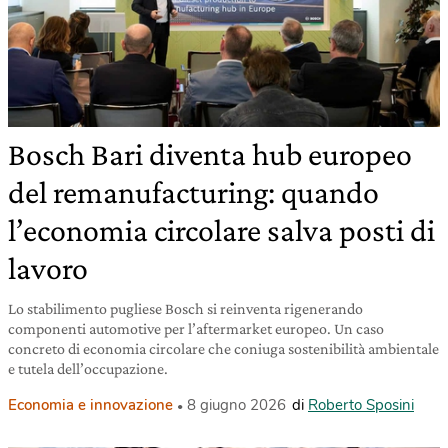
Bosch Bari diventa hub europeo
del remanufacturing: quando
l’economia circolare salva posti di
lavoro
Lo stabilimento pugliese Bosch si reinventa rigenerando
componenti automotive per l’aftermarket europeo. Un caso
concreto di economia circolare che coniuga sostenibilità ambientale
e tutela dell’occupazione.
Economia e innovazione
8 giugno 2026
di
Roberto Sposini