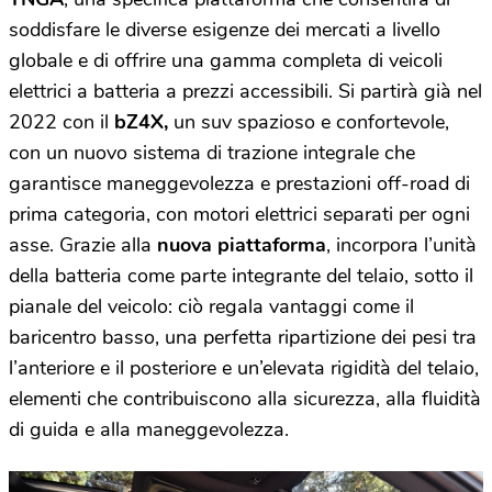
soddisfare le diverse esigenze dei mercati a livello
globale e di offrire una gamma completa di veicoli
elettrici a batteria a prezzi accessibili. Si partirà già nel
2022 con il
bZ4X,
un suv spazioso e confortevole,
con un nuovo sistema di trazione integrale che
garantisce maneggevolezza e prestazioni off-road di
prima categoria, con motori elettrici separati per ogni
asse. Grazie alla
nuova piattaforma
, incorpora l’unità
della batteria come parte integrante del telaio, sotto il
pianale del veicolo: ciò regala vantaggi come il
baricentro basso, una perfetta ripartizione dei pesi tra
l’anteriore e il posteriore e un’elevata rigidità del telaio,
elementi che contribuiscono alla sicurezza, alla fluidità
di guida e alla maneggevolezza.