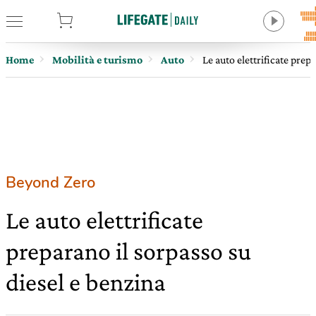
tore
Home
Mobilità e turismo
Auto
Le auto elettrificate prep
Beyond Zero
Le auto elettrificate
preparano il sorpasso su
diesel e benzina