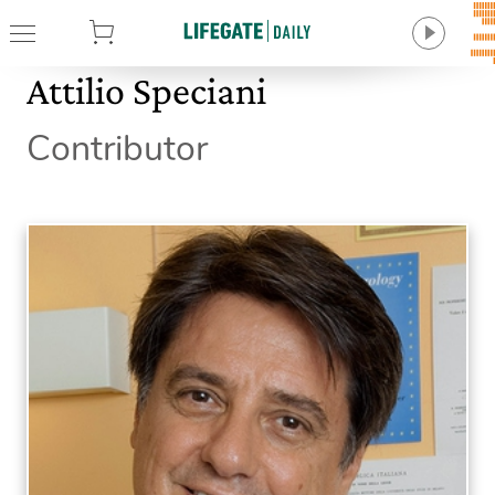
tore
Attilio Speciani
Contributor