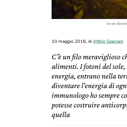
Se un alimen
10 maggio 2016
,
di
Attilio Speciani
C’è un filo meraviglioso che
alimenti. I fotoni del sole,
energia, entrano nella ter
diventare l’energia di og
immunologo ho sempre co
potesse costruire anticorp
quella