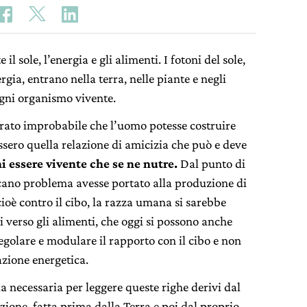
il sole, l’energia e gli alimenti. I fotoni del sole,
rgia, entrano nella terra, nelle piante e negli
ogni organismo vivente.
to improbabile che l’uomo potesse costruire
ssero quella relazione di amicizia che può e deve
ni essere vivente che se ne nutre.
Dal punto di
rcano problema avesse portato alla produzione di
ioè contro il cibo, la razza umana si sarebbe
i verso gli alimenti, che oggi si possono anche
egolare e modulare il rapporto con il cibo e non
azione energetica.
 necessaria per leggere queste righe derivi dal
zione, fatta prima dalla Terra e poi dal proprio