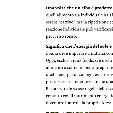
Una volta che un cibo è prodott
quell’alimento sia individuale ha ai
essere “cattivo” ma la ripetizione e
reazione individuale può verificarsi
per il riso stesso.
Significa che l’energia del sole è
donna deve imparare a nutrirsi con 
Oggi, esclusi i junk foods, si è uscit
alimento è coltivato bene, preparat
quella energia di cui ogni essere vi
possa ricreare tolleranza anche qu
Basta usare le stesse regole dello s
contatto con il nutrimento energetic
diventare fonte della propria forza.