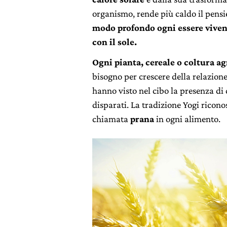
organismo, rende più caldo il pensie
modo profondo ogni essere viven
con il sole.
Ogni pianta, cereale o coltura a
bisogno per crescere della relazione 
hanno visto nel cibo la presenza di
disparati. La tradizione Yogi ricon
chiamata
prana
in ogni alimento.