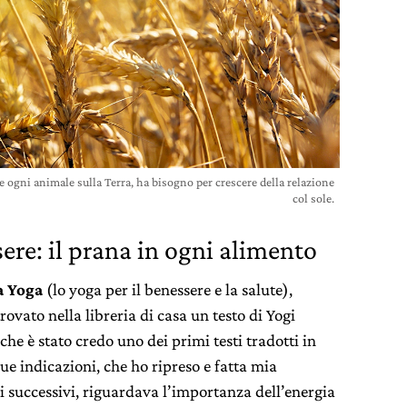
e ogni animale sulla Terra, ha bisogno per crescere della relazione
col sole.
sere: il prana in ogni alimento
a Yoga
(lo yoga per il benessere e la salute),
vato nella libreria di casa un testo di Yogi
e è stato credo uno dei primi testi tradotti in
ue indicazioni, che ho ripreso e fatta mia
ni successivi, riguardava l’importanza dell’energia