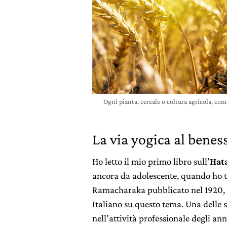
Ogni pianta, cereale o coltura agricola, com
La via yogica al benes
Ho letto il mio primo libro sull’
Hat
ancora da adolescente, quando ho tro
Ramacharaka pubblicato nel 1920, ch
Italiano su questo tema. Una delle s
nell’attività professionale degli an