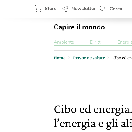
Store
Newsletter
Cerca
Capire il mondo
Ambiente
Diritti
Energi
Home
Persone e salute
Cibo ed ene
Cibo ed energia. 
l’energia e gli a