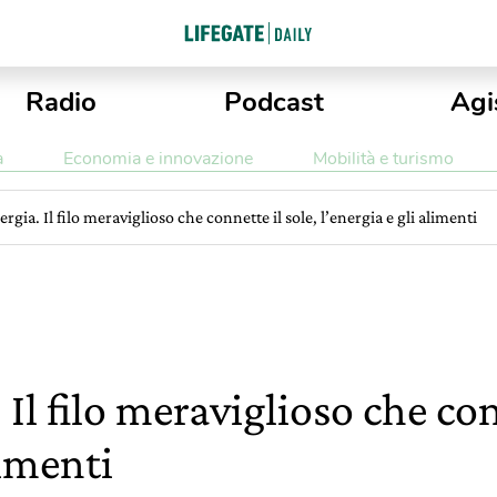
Radio
Podcast
Agi
a
Economia e innovazione
Mobilità e turismo
rgia. Il filo meraviglioso che connette il sole, l’energia e gli alimenti
Il filo meraviglioso che con
limenti