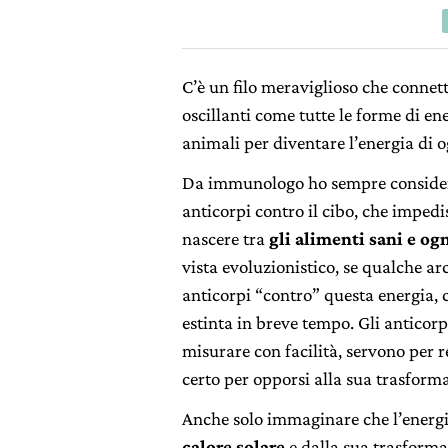
C’è un filo meraviglioso che connette 
oscillanti come tutte le forme di ene
animali per diventare l’energia di 
Da immunologo ho sempre considera
anticorpi contro il cibo, che impedi
nascere tra
gli alimenti sani e og
vista evoluzionistico, se qualche a
anticorpi “contro” questa energia, c
estinta in breve tempo. Gli anticorp
misurare con facilità, servono per r
certo per opporsi alla sua trasform
Anche solo immaginare che l’energia
calore solare
e dalla sua trasforma