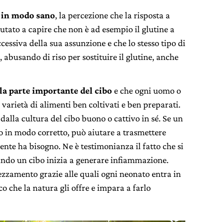
o in modo sano
, la percezione che la risposta a
utato a capire che non è ad esempio il glutine a
ccessiva della sua assunzione e che lo stesso tipo di
, abusando di riso per sostituire il glutine, anche
 la parte importante del cibo
e che ogni uomo o
varietà di alimenti ben coltivati e ben preparati.
i dalla cultura del cibo buono o cattivo in sé. Se un
o in modo corretto, può aiutare a trasmettere
vente ha bisogno. Ne è testimonianza il fatto che si
ando un cibo inizia a generare infiammazione.
vezzamento grazie alle quali ogni neonato entra in
o che la natura gli offre e impara a farlo