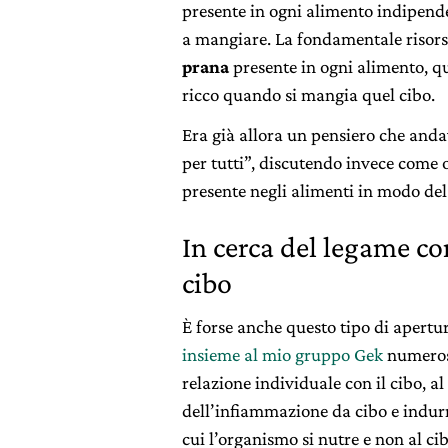
presente in ogni alimento indipend
a mangiare. La fondamentale risorsa
prana
presente in ogni alimento, qu
ricco quando si mangia quel cibo.
Era già allora un pensiero che anda
per tutti”, discutendo invece come o
presente negli alimenti in modo del
In cerca del legame con
cibo
È forse anche questo tipo di apertu
insieme al mio gruppo Gek
numerose
relazione individuale con il cibo, a
dell’infiammazione da cibo e indu
cui l’organismo si nutre e non al cib