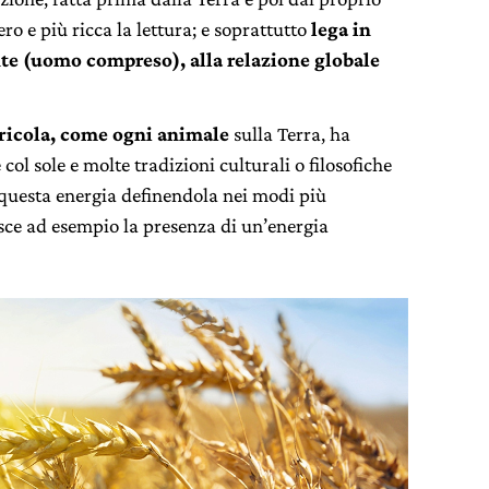
ro e più ricca la lettura; e soprattutto
lega in
te (uomo compreso), alla relazione globale
gricola, come ogni animale
sulla Terra, ha
col sole e molte tradizioni culturali o filosofiche
 questa energia definendola nei modi più
osce ad esempio la presenza di un’energia