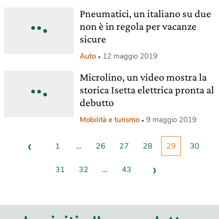
Pneumatici, un italiano su due
non è in regola per vacanze
sicure
Auto
12 maggio 2019
Microlino, un video mostra la
storica Isetta elettrica pronta al
debutto
Mobilità e turismo
9 maggio 2019
‹
1
…
26
27
28
29
30
›
31
32
…
43