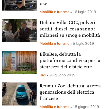
use
Mobilità e turismo
16 luglio 2019
Debora Villa. CO2, polveri
sottili, diesel, cosa sanno i
milanesi su smog e mobilità
Mobilità e turismo
5 luglio 2019
BikeBee, debutta la
piattaforma condivisa per la
sicurezza delle biciclette
Bici
28 giugno 2019
Renault Zoe, debutta la terza
generazione dell’elettrica
francese
Mobilità e turismo
18 giugno 2019