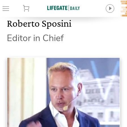
tore
Roberto Sposini
Editor in Chief