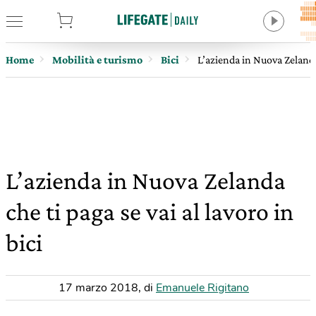
tore
Home
Mobilità e turismo
Bici
L’azienda in Nuova Zelanda 
L’azienda in Nuova Zelanda
che ti paga se vai al lavoro in
bici
17 marzo 2018
,
di
Emanuele Rigitano