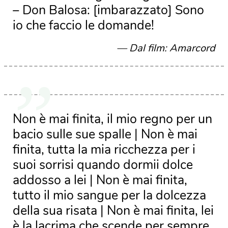
– Don Balosa: [imbarazzato] Sono
io che faccio le domande!
Dal film: Amarcord
Non è mai finita, il mio regno per un
bacio sulle sue spalle | Non è mai
finita, tutta la mia ricchezza per i
suoi sorrisi quando dormii dolce
addosso a lei | Non è mai finita,
tutto il mio sangue per la dolcezza
della sua risata | Non è mai finita, lei
è la lacrima che scende per sempre