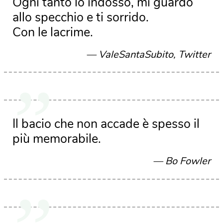
Ogni tanto lo indosso, mi guardo
allo specchio e ti sorrido.
Con le lacrime.
ValeSantaSubito, Twitter
Il bacio che non accade è spesso il
più memorabile.
Bo Fowler