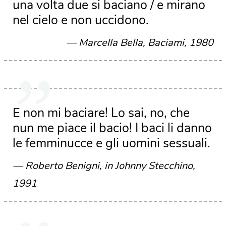
una volta due si baciano / e mirano
nel cielo e non uccidono.
Marcella Bella, Baciami, 1980
E non mi baciare! Lo sai, no, che
nun me piace il bacio! I baci li danno
le femminucce e gli uomini sessuali.
Roberto Benigni, in Johnny Stecchino,
1991