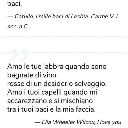
baci.
Catullo, I mille baci di Lesbia. Carme V. I
sec. a.C.
Amo le tue labbra quando sono
bagnate di vino
rosse di un desiderio selvaggio.
Amo i tuoi capelli quando mi
accarezzano e si mischiano
tra i tuoi baci e la mia faccia.
Ella Wheeler Wilcox, I love you