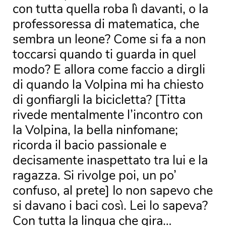
con tutta quella roba lì davanti, o la
professoressa di matematica, che
sembra un leone? Come si fa a non
toccarsi quando ti guarda in quel
modo? E allora come faccio a dirgli
di quando la Volpina mi ha chiesto
di gonfiargli la bicicletta? [Titta
rivede mentalmente l’incontro con
la Volpina, la bella ninfomane;
ricorda il bacio passionale e
decisamente inaspettato tra lui e la
ragazza. Si rivolge poi, un po’
confuso, al prete] Io non sapevo che
si davano i baci così. Lei lo sapeva?
Con tutta la lingua che gira…