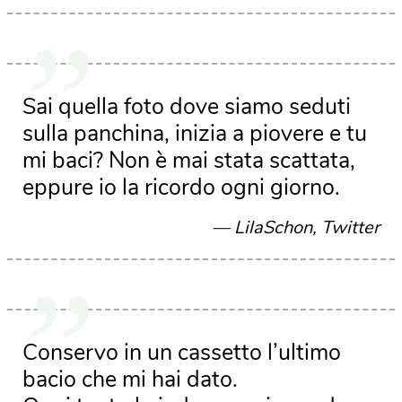
Sai quella foto dove siamo seduti
sulla panchina, inizia a piovere e tu
mi baci? Non è mai stata scattata,
eppure io la ricordo ogni giorno.
LilaSchon, Twitter
Conservo in un cassetto l’ultimo
bacio che mi hai dato.