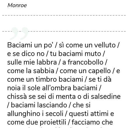
Monroe
Baciami un po’ / sì come un velluto /
e se dico no / tu baciami muto /
sulle mie labbra / a francobollo /
come la sabbia / come un capello / e
come un timbro baciami / se ti dà
noia il sole all’ombra baciami /
chissà se sei di menta o di salsedine
/ baciami lasciando / che si
allunghino i secoli / questi attimi e
come due proiettili / facciamo che