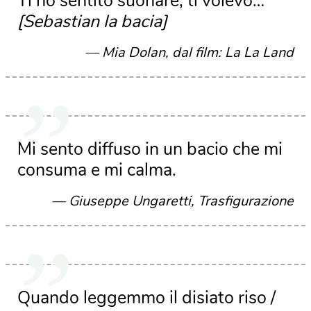
Ti ho sentito suonare, ti volevo…
[Sebastian la bacia]
Mia Dolan, dal film: La La Land
Mi sento diffuso in un bacio che mi
consuma e mi calma.
Giuseppe Ungaretti, Trasfigurazione
Quando leggemmo il disiato riso /