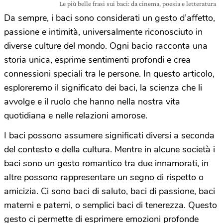
Le più belle frasi sui baci: da cinema, poesia e letteratura
Da sempre, i baci sono considerati un gesto d’affetto,
passione e intimità, universalmente riconosciuto in
diverse culture del mondo. Ogni bacio racconta una
storia unica, esprime sentimenti profondi e crea
connessioni speciali tra le persone. In questo articolo,
esploreremo il significato dei baci, la scienza che li
avvolge e il ruolo che hanno nella nostra vita
quotidiana e nelle relazioni amorose.
I baci possono assumere significati diversi a seconda
del contesto e della cultura. Mentre in alcune società i
baci sono un gesto romantico tra due innamorati, in
altre possono rappresentare un segno di rispetto o
amicizia. Ci sono baci di saluto, baci di passione, baci
materni e paterni, o semplici baci di tenerezza. Questo
gesto ci permette di esprimere emozioni profonde