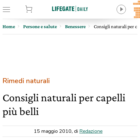
tore
Home
Persone e salute
Benessere
Consigli naturali per cap
Rimedi naturali
Consigli naturali per capelli
più belli
15 maggio 2010
,
di
Redazione