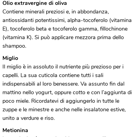
Olio extravergine di oliva
Contiene minerali preziosi e, in abbondanza,
antiossidanti potentissimi, alpha-tocoferolo (vitamina
E),
tocoferolo beta e
tocoferolo gamma,
fillochinone
(vitamina K). Si può applicare mezzora prima dello
shampoo.
Miglio
Il miglio è in assoluto il nutriente più prezioso per i
capelli. La sua cuticola contiene tutti i sali
indispensabili al loro benessere. Va assunto fin dal
mattino nello yogurt, oppure cotto e con l’aggiunta di
poco miele. Ricordatevi di aggiungerlo in tutte le
zuppe e le minestre e anche nelle insalatone estive,
unito a verdure e riso.
Metionina