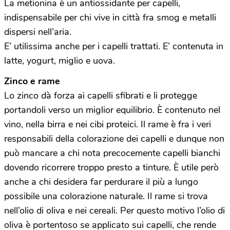
La metionina è un antiossidante per capelli,
indispensabile per chi vive in città fra smog e metalli
dispersi nell’aria.
E’ utilissima anche per i capelli trattati. E’ contenuta in
latte, yogurt, miglio e uova.
Zinco e rame
Lo zinco dà forza ai capelli sfibrati e li protegge
portandoli verso un miglior equilibrio. È contenuto nel
vino, nella birra e nei cibi proteici. Il rame è fra i veri
responsabili della colorazione dei capelli e dunque non
può mancare a chi nota precocemente capelli bianchi
dovendo ricorrere troppo presto a tinture. È utile però
anche a chi desidera far perdurare il più a lungo
possibile una colorazione naturale. Il rame si trova
nell’olio di oliva e nei cereali. Per questo motivo l’olio di
oliva è portentoso se applicato sui capelli, che rende