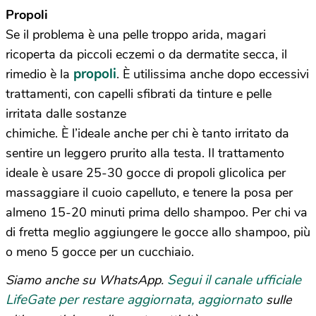
Propoli
Se il problema è una pelle troppo arida, magari
ricoperta da piccoli eczemi o da dermatite secca, il
propoli
rimedio è la
. È utilissima anche dopo eccessivi
trattamenti, con capelli sfibrati da tinture e pelle
irritata dalle sostanze
chimiche. È l’ideale anche per chi è tanto irritato da
sentire un leggero prurito alla testa. Il trattamento
ideale è usare 25-30 gocce di propoli glicolica per
massaggiare il cuoio capelluto, e tenere la posa per
almeno 15-20 minuti prima dello shampoo. Per chi va
di fretta meglio aggiungere le gocce allo shampoo, più
o meno 5 gocce per un cucchiaio.
Segui il canale ufficiale
Siamo anche su WhatsApp.
LifeGate per restare aggiornata, aggiornato
sulle