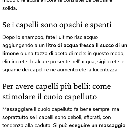
modo che abbia ancora la consistenza cerosa e
solida.
Se i capelli sono opachi e spenti
Dopo lo shampoo, fate l’ultimo risciacquo
aggiungendo a un
litro di acqua fresca il succo di un
limone
o una tazza di aceto di mele: in questo modo,
eliminerete il calcare presente nell’acqua, sigillerete le
squame dei capelli e ne aumenterete la lucentezza.
Per avere capelli più belli: come
stimolare il cuoio capelluto
Massaggiare il cuoio capelluto fa bene sempre, ma
soprattutto se i capelli sono deboli, sfibrati, con
tendenza alla caduta. Si può
eseguire un massaggio