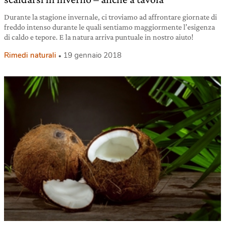
Durante la stagione invernale, ci troviamo ad affrontare giornate di
freddo intenso durante le quali sentiamo maggiormente l’esigenza
di caldo e tepore. E la natura arriva puntuale in nostro aiuto!
Rimedi naturali
19 gennaio 2018