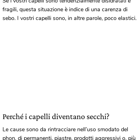
Se i vostri capelli sono tendenzialmente disidratati e
fragili, questa situazione è indice di una carenza di
sebo. I vostri capelli sono, in altre parole, poco elastici.
Perché i capelli diventano secchi?
Le cause sono da rintracciare nell’uso smodato del
phon, di permanenti, piastre, prodotti aggressivi o, più