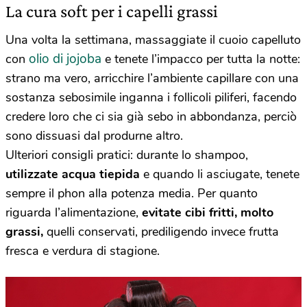
La cura soft per i capelli grassi
Una volta la settimana, massaggiate il cuoio capelluto
olio di jojoba
con
e tenete l’impacco per tutta la notte:
strano ma vero, arricchire l’ambiente capillare con una
sostanza sebosimile inganna i follicoli piliferi, facendo
credere loro che ci sia già sebo in abbondanza, perciò
sono dissuasi dal produrne altro.
Ulteriori consigli pratici: durante lo shampoo,
utilizzate acqua tiepida
e quando li asciugate, tenete
sempre il phon alla potenza media. Per quanto
riguarda l’alimentazione,
evitate cibi fritti, molto
grassi,
quelli conservati, prediligendo invece frutta
fresca e verdura di stagione.