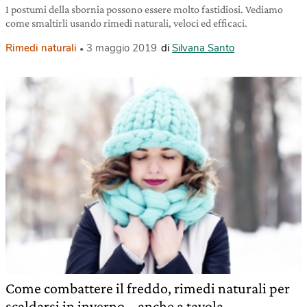
I postumi della sbornia possono essere molto fastidiosi. Vediamo
come smaltirli usando rimedi naturali, veloci ed efficaci.
Rimedi naturali
3 maggio 2019
di
Silvana Santo
Come combattere il freddo, rimedi naturali per
scaldarsi in inverno – anche a tavola