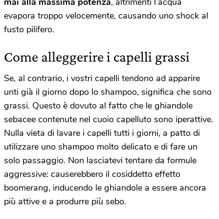
mai alla massima potenza
, altrimenti l’acqua
evapora troppo velocemente, causando uno shock al
fusto pilifero.
Come alleggerire i capelli grassi
Se, al contrario, i vostri capelli tendono ad apparire
unti già il giorno dopo lo shampoo, significa che sono
grassi. Questo è dovuto al fatto che le ghiandole
sebacee contenute nel cuoio capelluto sono iperattive.
Nulla vieta di lavare i capelli tutti i giorni, a patto di
utilizzare uno shampoo molto delicato e di fare un
solo passaggio. Non lasciatevi tentare da formule
aggressive: causerebbero il cosiddetto effetto
boomerang, inducendo le ghiandole a essere ancora
più attive e a produrre più sebo.