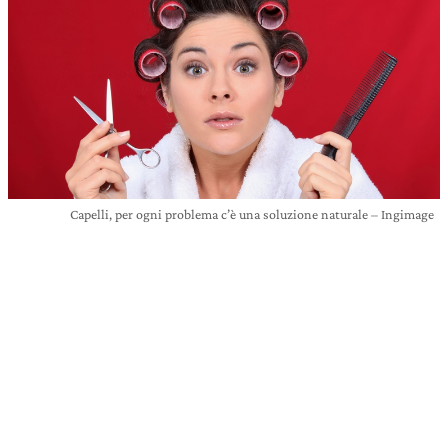
Capelli, per ogni problema c’è una soluzione naturale – Ingimage