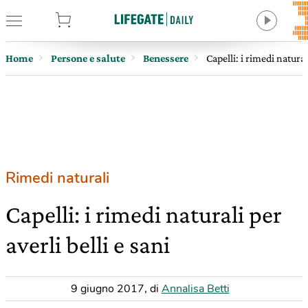
tore
Home
Persone e salute
Benessere
Capelli: i rimedi naturali
Rimedi naturali
Capelli: i rimedi naturali per
averli belli e sani
9 giugno 2017
,
di
Annalisa Betti