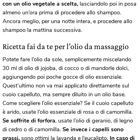
con un olio vegetale a scelta,
lasciandolo poi in posa
almeno un’ora prima di procedere allo shampoo.
Ancora meglio, per una notte intera, e procedere allo
shampoo la mattina successiva.
Ricetta fai da te per l’olio da massaggio
Potete fare l’olio da sole, semplicemente miscelando
30 ml di olio di jojoba, di cocco o di mandorle dolci,
aggiungendo poi poche gocce di olio essenziale.
Quest’ultimo non va mai applicato direttamente sul
cuoio capelluto, ma sempre diluito in un olio base.
Come scegliere l’olio essenziale? Se il cuoio capelluto
è arido, usate l’olio essenziale di rosa o di camomilla.
Se soffrite di forfora
, usate l’olio di geranio, di legno
di cedro o di camomilla.
Se invece i capelli sono
grassi,
sono ottimi la lavanda e l’eucalipto.
In caso di