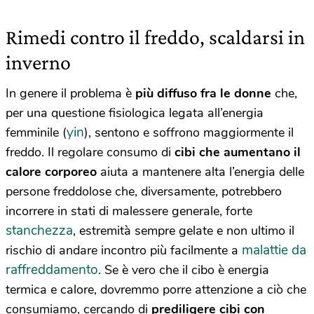
Rimedi contro il freddo, scaldarsi in
inverno
In genere il problema è
più diffuso fra le donne
che,
per una questione fisiologica legata all’energia
yin
femminile (
), sentono e soffrono maggiormente il
freddo. Il regolare consumo di
cibi che aumentano il
calore corporeo
aiuta a mantenere alta l’energia delle
persone freddolose che, diversamente, potrebbero
incorrere in stati di malessere generale, forte
stanchezza
, estremità sempre gelate e non ultimo il
malattie da
rischio di andare incontro più facilmente a
raffreddamento
. Se è vero che il cibo è energia
termica e calore, dovremmo porre attenzione a ciò che
consumiamo, cercando di
prediligere cibi con