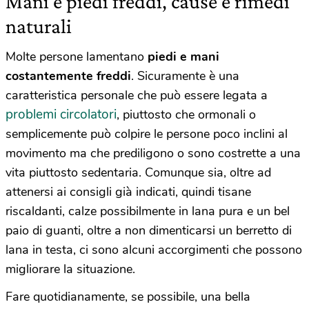
Mani e piedi freddi, cause e rimedi
naturali
Molte persone lamentano
piedi e mani
costantemente freddi
. Sicuramente è una
caratteristica personale che può essere legata a
problemi circolatori
, piuttosto che ormonali o
semplicemente può colpire le persone poco inclini al
movimento ma che prediligono o sono costrette a una
vita piuttosto sedentaria. Comunque sia, oltre ad
attenersi ai consigli già indicati, quindi tisane
riscaldanti, calze possibilmente in lana pura e un bel
paio di guanti, oltre a non dimenticarsi un berretto di
lana in testa, ci sono alcuni accorgimenti che possono
migliorare la situazione.
Fare quotidianamente, se possibile, una bella