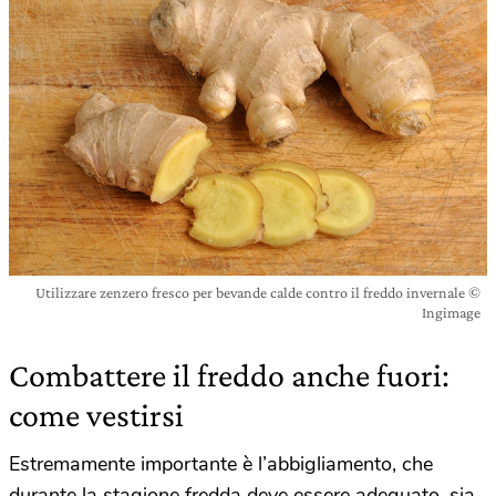
Utilizzare zenzero fresco per bevande calde contro il freddo invernale ©
Ingimage
Combattere il freddo anche fuori:
come vestirsi
Estremamente importante è l’abbigliamento, che
durante la stagione fredda deve essere adeguato, sia