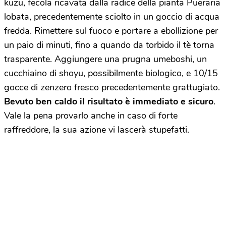
kuzu, fecola ricavata dalla radice della pianta Pueraria
lobata, precedentemente sciolto in un goccio di acqua
fredda. Rimettere sul fuoco e portare a ebollizione per
un paio di minuti, fino a quando da torbido il tè torna
trasparente. Aggiungere una prugna umeboshi, un
cucchiaino di shoyu, possibilmente biologico, e 10/15
gocce di zenzero fresco precedentemente grattugiato.
Bevuto ben caldo il risultato
è immediato e sicuro
.
Vale la pena provarlo anche in caso di forte
raffreddore, la sua azione vi lascerà stupefatti.