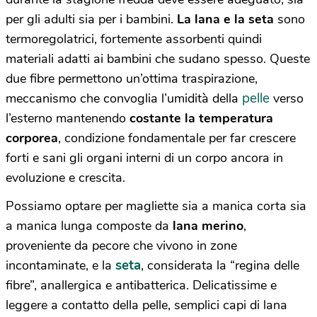
per gli adulti sia per i bambini.
La lana e la seta
sono
termoregolatrici, fortemente assorbenti quindi
materiali adatti ai bambini che sudano spesso. Queste
due fibre permettono un’ottima traspirazione,
pelle
meccanismo che convoglia l’umidità della
verso
l’esterno mantenendo
costante la temperatura
corporea
, condizione fondamentale per far crescere
forti e sani gli organi interni di un corpo ancora in
evoluzione e crescita.
Possiamo optare per magliette sia a manica corta sia
a manica lunga composte da
lana merino
,
proveniente da pecore che vivono in zone
seta
incontaminate, e la
, considerata la “regina delle
fibre”, anallergica e antibatterica. Delicatissime e
leggere a contatto della pelle, semplici capi di lana