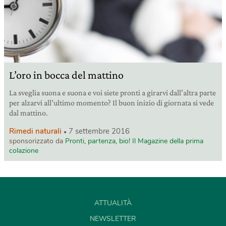
L’oro in bocca del mattino
La sveglia suona e suona e voi siete pronti a girarvi dall’altra parte
per alzarvi all’ultimo momento? Il buon inizio di giornata si vede
dal mattino.
Rimedi naturali
7 settembre 2016
sponsorizzato da
Pronti, partenza, bio! Il Magazine della prima
colazione
ATTUALITÀ
NEWSLETTER