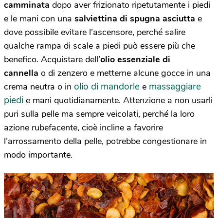
camminata
dopo aver frizionato ripetutamente i piedi
e le mani con una
salviettina di spugna asciutta
e
dove possibile evitare l’ascensore, perché salire
qualche rampa di scale a piedi può essere più che
benefico. Acquistare dell’
olio essenziale di
cannella
o di zenzero e metterne alcune gocce in una
olio di mandorle
massaggiare
crema neutra o in
e
piedi
e mani quotidianamente. Attenzione a non usarli
puri sulla pelle ma sempre veicolati, perché la loro
azione rubefacente, cioè incline a favorire
l’arrossamento della pelle, potrebbe congestionare in
modo importante.