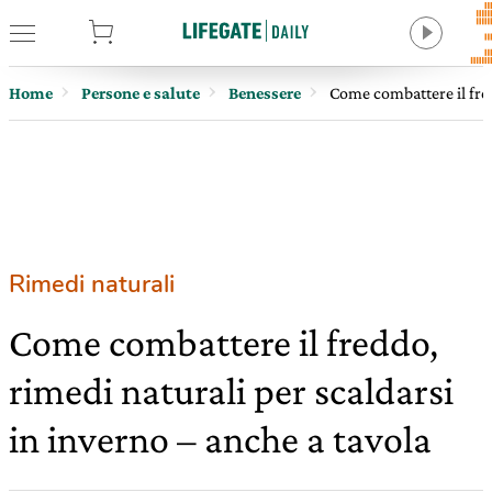
tore
Home
Persone e salute
Benessere
Come combattere il fred
Rimedi naturali
Come combattere il freddo,
rimedi naturali per scaldarsi
in inverno – anche a tavola