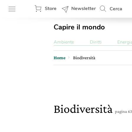
Store
Newsletter
Cerca
Capire il mondo
Ambiente
Diritti
Energi
Home
Biodiversità
Biodiversità
pagina 63