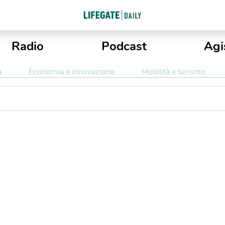
Radio
Podcast
Agi
a
Economia e innovazione
Mobilità e turismo