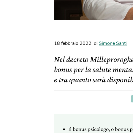
18 febbraio 2022
,
di
Simone Santi
Nel decreto Milleproroghe 
bonus per la salute menta
e tra quanto sarà disponib
Il bonus psicologo, o bonus pe