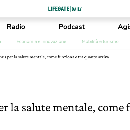
Radio
Podcast
Agi
a
Economia e innovazione
Mobilità e turismo
onus per la salute mentale, come funziona e tra quanto arriva
er la salute mentale, come 