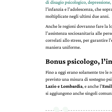
di disagio psicologico, depressione,
l’infanzia e l’adolescenza, che sop
moltiplicate negli ultimi due anni.
Anche le regioni dovranno fare la l
l’assistenza sociosanitaria alle per
correlati allo stress, per garantire l’
maniera uniforme.
Bonus psicologo, l’i
m
Fino a oggi erano solamente tre le r
previsto una misura di sostegno psic
Lazio e Lombardia
, e anche l’
Emi
si aggiungono anche singoli comuni