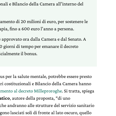
nali e Bilancio della Camera all’interno del
mento di 20 milioni di euro, per sostenere le
rapia, fino a 600 euro l’anno a persona.
e approvato ora dalla Camera e dal Senato. A
30 giorni di tempo per emanare il decreto
icialmente il bonus.
us per la salute mentale, potrebbe essere presto
ari costituzionali e Bilancio della Camera hanno
ento al decreto Milleproroghe
. Si tratta, spiega
atico
, autore della proposta, “di uno
che andranno alle strutture del servizio sanitario
ono lasciati soli di fronte al lato oscuro, quello