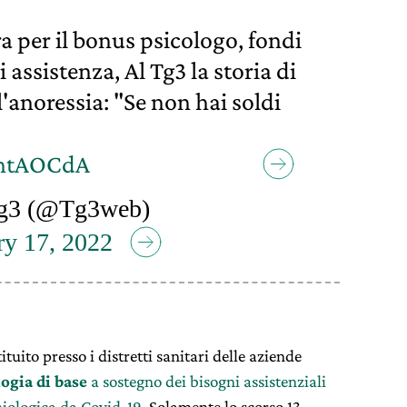
a per il bonus psicologo, fondi
i assistenza, Al Tg3 la storia di
'anoressia: "Se non hai soldi
chtAOCdA
g3 (@Tg3web)
ry 17, 2022
uito presso i distretti sanitari delle aziende
logia di base
a sostegno dei bisogni assistenziali
iologica da Covid-19
. Solamente lo scorso 13