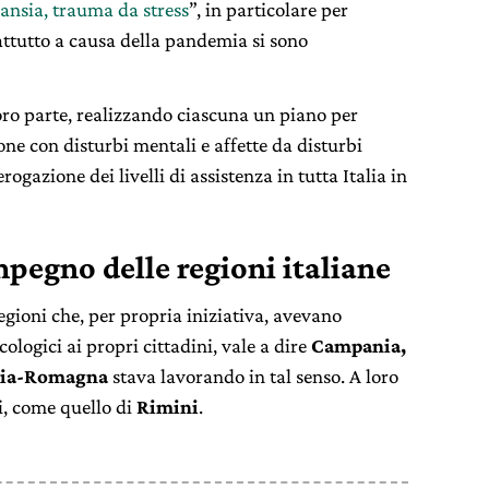
 ansia, trauma da stress
”, in particolare per
rattutto a causa della pandemia si sono
oro parte, realizzando ciascuna un piano per
sone con disturbi mentali e affette da disturbi
erogazione dei livelli di assistenza in tutta Italia in
pegno delle regioni italiane
egioni che, per propria iniziativa, avevano
ologici ai propri cittadini, vale a dire
Campania,
lia-Romagna
stava lavorando in tal senso. A loro
, come quello di
Rimini
.