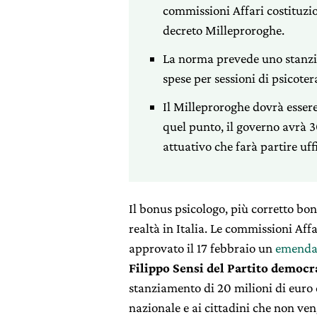
commissioni Affari costituzio
decreto Milleproroghe.
La norma prevede uno stanzia
spese per sessioni di psicote
Il Milleproroghe dovrà esser
quel punto, il governo avrà 
attuativo che farà partire uff
Il bonus psicologo, più corretto bon
realtà in Italia. Le commissioni Aff
approvato il 17 febbraio un
emendam
Filippo Sensi del Partito democr
stanziamento di 20 milioni di euro 
nazionale e ai cittadini che non veng