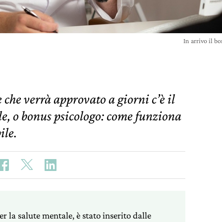
In arrivo il b
che verrà approvato a giorni c’è il
le, o bonus psicologo: come funziona
ile.
r la salute mentale, è stato inserito dalle