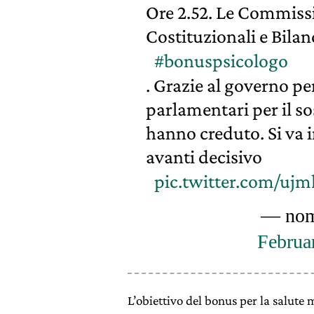
Ore 2.52. Le Commissi
Costituzionali e Bilan
#bonuspsicologo
. Grazie al governo per
parlamentari per il so
hanno creduto. Si va 
avanti decisivo
pic.twitter.com/uj
— nom
Februa
L’obiettivo del bonus per la salute 