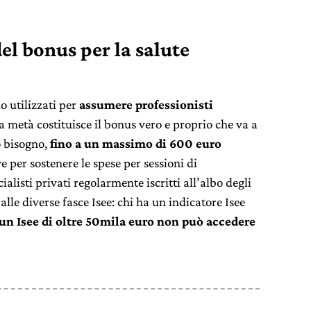
el bonus per la salute
?
o utilizzati per
assumere professionisti
ra metà costituisce il bonus vero e proprio che va a
o bisogno,
fino a un massimo di 600 euro
e per sostenere le spese per sessioni di
alisti privati regolarmente iscritti all’albo degli
lle diverse fasce Isee: chi ha un indicatore Isee
 un Isee di oltre 50mila euro non può accedere