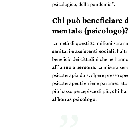
psicologico, della pandemia”.
Chi può beneficiare d
mentale (psicologo)
La metà di questi 20 milioni sarann
sanitari e assistenti sociali,
l’alt
beneficio dei cittadini che ne hann
all’anno a persona
. La misura serv
psicoterapia da svolgere presso speci
psicoterapeuti e viene parametrato a
più basso percepisce di più,
chi ha
al bonus psicologo
.