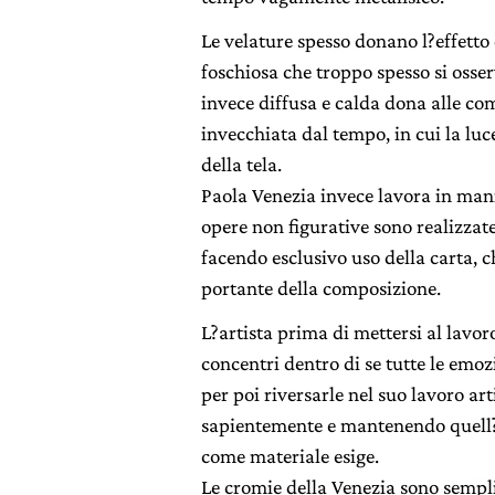
Le velature spesso donano l?effetto
foschiosa che troppo spesso si osser
invece diffusa e calda dona alle com
invecchiata dal tempo, in cui la luc
della tela.
Paola Venezia invece lavora in manie
opere non figurative sono realizzat
facendo esclusivo uso della carta, 
portante della composizione.
L?artista prima di mettersi al lavor
concentri dentro di se tutte le em
per poi riversarle nel suo lavoro ar
sapientemente e mantenendo quell?e
come materiale esige.
Le cromie della Venezia sono sempli