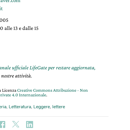
aver.com
it
2005
 alle 13 e dalle 15
canale ufficiale LifeGate per restare aggiornata,
 nostre attività.
on Licenza
Creative Commons Attribuzione - Non
rivate 4.0 Internazionale
.
eria
,
Letteratura
,
Leggere
,
lettere