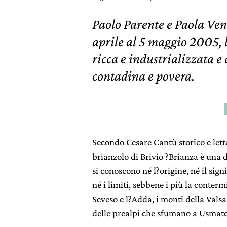
Paolo Parente e Paola Ven
aprile al 5 maggio 2005, 
ricca e industrializzata 
contadina e povera.
Secondo Cesare Cantù storico e lett
brianzolo di Brivio ?Brianza è una
si conoscono né l?origine, né il signi
né i limiti, sebbene i più la contermi
Seveso e l?Adda, i monti della Valsa
delle prealpi che sfumano a Usmate