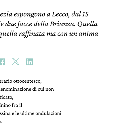
ezia espongono a Lecco, dal 15
le due facce della Brianza. Quella
e quella raffinata ma con un anima
erario ottocentesco,
 denominazione di cui non
ficato,
nino fra il
ssina e le ultime ondulazioni
.