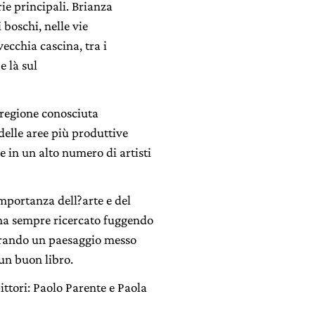
rie principali. Brianza
i boschi, nelle vie
vecchia cascina, tra i
e là sul
 regione conosciuta
elle aree più produttive
e in un alto numero di artisti
importanza dell?arte e del
 ha sempre ricercato fuggendo
irando un paesaggio messo
 un buon libro.
ttori: Paolo Parente e Paola