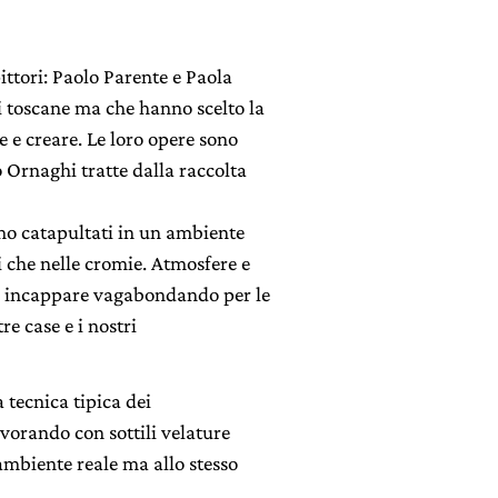
ttori: Paolo Parente e Paola
 toscane ma che hanno scelto la
 e creare. Le loro opere sono
 Ornaghi tratte dalla raccolta
mo catapultati in un ambiente
i che nelle cromie. Atmosfere e
mo incappare vagabondando per le
re case e i nostri
a tecnica tipica dei
avorando con sottili velature
ambiente reale ma allo stesso