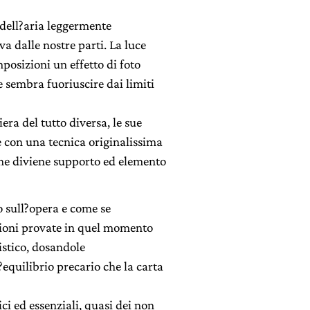
 dell?aria leggermente
va dalle nostre parti. La luce
posizioni un effetto di foto
e sembra fuoriuscire dai limiti
ra del tutto diversa, le sue
e con una tecnica originalissima
che diviene supporto ed elemento
o sull?opera e come se
ozioni provate in quel momento
tistico, dosandole
quilibrio precario che la carta
ci ed essenziali, quasi dei non