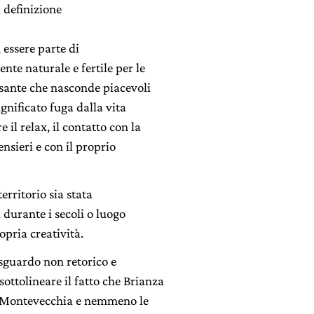
 definizione
 essere parte di
nte naturale e fertile per le
assante che nasconde piacevoli
gnificato fuga dalla vita
il relax, il contatto con la
ensieri e con il proprio
erritorio sia stata
i durante i secoli o luogo
opria creatività.
sguardo non retorico e
ottolineare il fatto che Brianza
di Montevecchia e nemmeno le