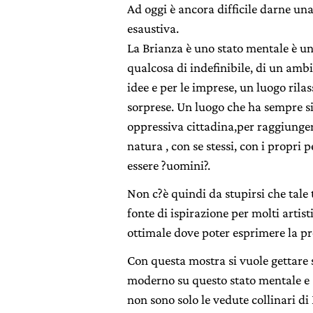
Ad oggi è ancora difficile darne una
esaustiva.
La Brianza è uno stato mentale è un
qualcosa di indefinibile, di un ambie
idee e per le imprese, un luogo ril
sorprese. Un luogo che ha sempre si
oppressiva cittadina,per raggiungere 
natura , con se stessi, con i propri p
essere ?uomini?.
Non c?è quindi da stupirsi che tale t
fonte di ispirazione per molti artist
ottimale dove poter esprimere la pr
Con questa mostra si vuole gettare 
moderno su questo stato mentale e s
non sono solo le vedute collinari 