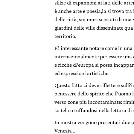
sfilze di capannoni ai lati delle arte
è anche arte e poesia,la si trova tra 
delle città, sui muri scostati di una 
giardini delle ville disseminate qua 
territorio.
E? interessante notare come in una
internazionalmente per essere una d
e ricche d?europa si possa incappar
ed espressioni artistiche.
Questo fatto ci deve riflettere sull?
benessere dello spirito che l?uomo
verso zone più incontaminate: rim
su tela o tuffandosi nella lettura di
In mostra vengono presentati due pi
Venezia …