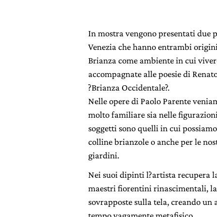
In mostra vengono presentati due pi
Venezia che hanno entrambi origini
Brianza come ambiente in cui vivere
accompagnate alle poesie di Renato
?Brianza Occidentale?.
Nelle opere di Paolo Parente venia
molto familiare sia nelle figurazion
soggetti sono quelli in cui possia
colline brianzole o anche per le nost
giardini.
Nei suoi dipinti l?artista recupera l
maestri fiorentini rinascimentali, l
sovrapposte sulla tela, creando un 
tempo vagamente metafisico.