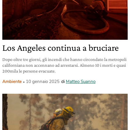
Los Angeles continua a bruciare
Dopo oltre tre giorni, gli incendi che hanno circondato la metropoli
californiana non accennano ad arrestarsi. Almeno 10 i morti e quasi
200mila le persone evacuate.
Ambiente
10 gennaio 2025
di
Matteo Suanno