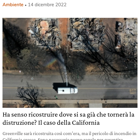
Ambiente
14 dicembre 2022
Ha senso ricostruire dove si sa già che tornerà la
distruzione? Il caso della California
Greenville sarà ricostruita così com’era, ma il pericolo di incendio in
California cresce. Sono necessarie nuove regole per garantire