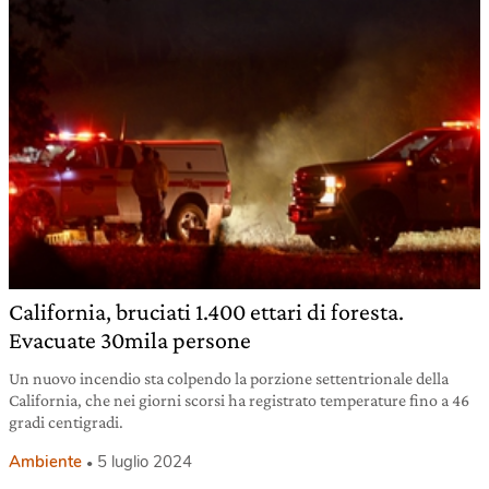
California, bruciati 1.400 ettari di foresta.
Evacuate 30mila persone
Un nuovo incendio sta colpendo la porzione settentrionale della
California, che nei giorni scorsi ha registrato temperature fino a 46
gradi centigradi.
Ambiente
5 luglio 2024