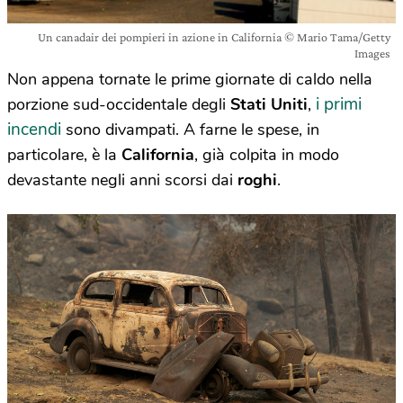
Un canadair dei pompieri in azione in California © Mario Tama/Getty
Images
Non appena tornate le prime giornate di caldo nella
i primi
porzione sud-occidentale degli
Stati Uniti
,
incendi
sono divampati. A farne le spese, in
particolare, è la
California
, già colpita in modo
devastante negli anni scorsi dai
roghi
.