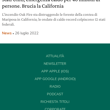
persone. Brucia la California
L’incendio Oak Fire sta distruggendo le foreste della contea di
Mariposa in California; le ondate di caldo record colpiscono 12 stati
federali.
News
26 luglio 2022
ATTUALITÀ
NEWSLETTER
APP APPLE (IOS)
APP GOOGLE (ANDROID)
RADIO
PODCAST
RICHIESTA TITOLI
CORPORATE