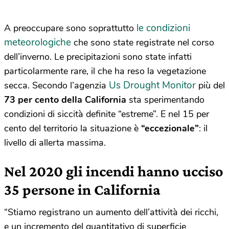
le condizioni
A preoccupare sono soprattutto
meteorologiche
che sono state registrate nel corso
dell’inverno. Le precipitazioni sono state infatti
particolarmente rare, il che ha reso la vegetazione
Us Drought Monitor
secca. Secondo l’agenzia
più del
73 per cento della California
sta sperimentando
condizioni di siccità definite “estreme”. E nel 15 per
cento del territorio la situazione è
“eccezionale”
: il
livello di allerta massima.
Nel 2020 gli incendi hanno ucciso
35 persone in California
“Stiamo registrano un aumento dell’attività dei ricchi,
e un incremento del quantitativo di superficie