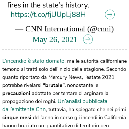
fires in the state's history.
https://t.co/fjUUpLj88H
— CNN International (@cnni)
May 26, 2021
L’incendio è stato domato
, ma le autorità californiane
temono si tratti solo dell’inizio della stagione. Secondo
quanto riportato da Mercury News, l’estate 2021
potrebbe rivelarsi
“brutale”,
nonostante le
precauzioni
adottate per tentare di arginare la
Un’analisi pubblicata
propagazione dei roghi.
dall’emittente Cnn
, tuttavia, ha spiegato che nei primi
cinque mesi
dell’anno in corso gli incendi in California
hanno bruciato un quantitativo di territorio ben