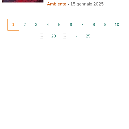
Ambiente
15 gennaio 2025
1
2
3
4
5
6
7
8
9
10
...
...
20
»
25