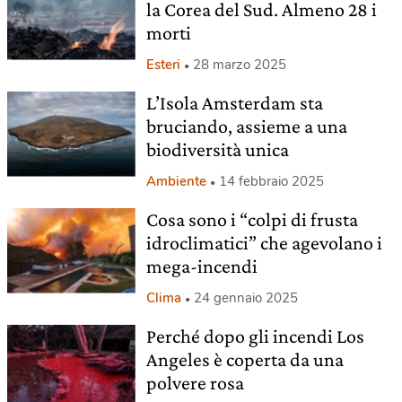
la Corea del Sud. Almeno 28 i
morti
Esteri
28 marzo 2025
L’Isola Amsterdam sta
bruciando, assieme a una
biodiversità unica
Ambiente
14 febbraio 2025
Cosa sono i “colpi di frusta
idroclimatici” che agevolano i
mega-incendi
Clima
24 gennaio 2025
Perché dopo gli incendi Los
Angeles è coperta da una
polvere rosa