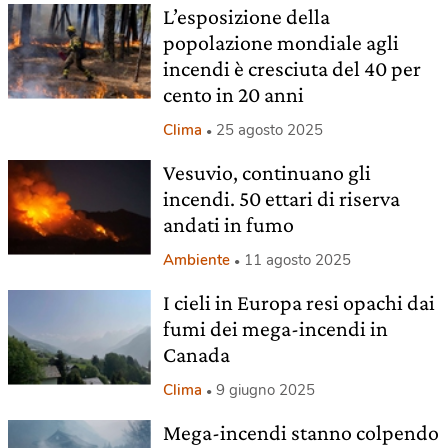
L’esposizione della
popolazione mondiale agli
incendi è cresciuta del 40 per
cento in 20 anni
Clima
25 agosto 2025
Vesuvio, continuano gli
incendi. 50 ettari di riserva
andati in fumo
Ambiente
11 agosto 2025
I cieli in Europa resi opachi dai
fumi dei mega-incendi in
Canada
Clima
9 giugno 2025
Mega-incendi stanno colpendo