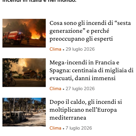
incendi in Italia e nel mondo.
Cosa sono gli incendi di “sesta
generazione” e perché
preoccupano gli esperti
Clima
29 luglio 2026
Mega-incendi in Francia e
Spagna: centinaia di migliaia di
evacuati, danni immensi
Clima
27 luglio 2026
Dopo il caldo, gli incendi si
moltiplicano nell’Europa
mediterranea
Clima
7 luglio 2026