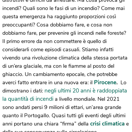
distruttivi e difficili da arrestare. Ma cosa provoca gli
incendi? Quali sono le fasi di un incendio? Come mai
questa emergenza ha raggiunto proporzioni così
preoccupanti? Cosa dobbiamo fare, e cosa non
dobbiamo fare, per prevenire gli incendi nelle foreste?
Il primo errore da non commettere è quello di
considerarli come episodi casuali. Stiamo infatti
vivendo una rivoluzione climatica della stessa portata
di un’era glaciale, ma con le fiamme al posto del
ghiaccio. Un cambiamento epocale, che potrebbe
Pirocene
averci fatto entrare in una nuova era: il
.
Lo
negli ultimi 20 anni è raddoppiata
dimostrano i dati:
la quantità di incendi
a livello mondiale. Nel 2021
sono andati persi 9 milioni di ettari, un’area grande
quanto il Portogallo. Quasi tutti gli eventi degli ultimi
crisi climatica
anni portano una chiara “firma” della
e