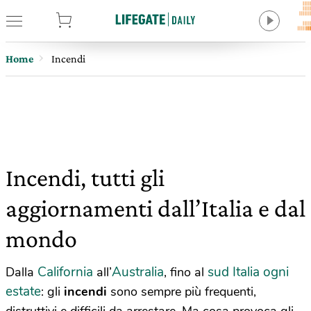
tore
Home
Incendi
Incendi, tutti gli
aggiornamenti dall’Italia e dal
mondo
California
Australia
sud Italia ogni
Dalla
all’
, fino al
estate
: gli
incendi
sono sempre più frequenti,