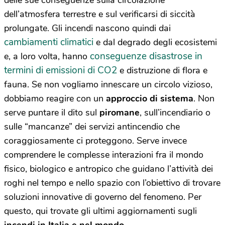
delle sue conseguenze sulla circolazione
dell’atmosfera terrestre e sul verificarsi di siccità
prolungate. Gli incendi nascono quindi dai
cambiamenti climatici
e dal degrado degli ecosistemi
conseguenze disastrose in
e, a loro volta, hanno
termini di emissioni di CO2
e distruzione di flora e
fauna. Se non vogliamo innescare un circolo vizioso,
dobbiamo reagire con un
approccio di sistema
. Non
serve puntare il dito sul
piromane
, sull’incendiario o
sulle “mancanze” dei servizi antincendio che
coraggiosamente ci proteggono. Serve invece
comprendere le complesse interazioni fra il mondo
fisico, biologico e antropico che guidano l’attività dei
roghi nel tempo e nello spazio con l’obiettivo di trovare
soluzioni innovative di governo del fenomeno. Per
questo, qui trovate gli ultimi aggiornamenti sugli