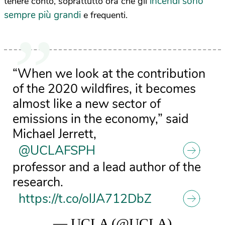
incendi sono
tenere conto, soprattutto ora che gli
sempre più grandi
e frequenti.
“When we look at the contribution
of the 2020 wildfires, it becomes
almost like a new sector of
emissions in the economy,” said
Michael Jerrett,
@UCLAFSPH
professor and a lead author of the
research.
https://t.co/olJA712DbZ
— UCLA (@UCLA)