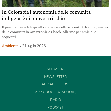
In Colombia l’autonomia delle comunità
indigene è di nuovo a rischio
Il presidente de la Espriella vuole cancellare le entità di autogoverno
delle comunità in Amazzonia e Chocò. Allarme per omicidi e
sequestri.
Ambiente
21 luglio 2026
ATTUALITÀ
NEWSLETTER
APP APPLE (IOS)
APP GOOGLE (ANDROID)
RADIO
PODCAST