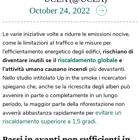
October 24, 2022
Le varie iniziative volte a ridurre le emissioni nocive,
come le limitazioni al traffico e le misure per
l’efficientamento energetico degli edifici,
rischiano di
riscaldamento globale
diventare inutili se il
e
l’attività umana causano incendi
più devastanti.
Nello studio intitolato Up in the smoke i ricercatori
spiegano che, anche se la ricrescita degli alberi può
avvenire in parte o completamente in un lungo
periodo, la maggior parte della riforestazione non
evitare un
avverrà abbastanza rapidamente per
riscaldamento superiore a 1,5 gradi
.
Passi in avanti non sufficienti in