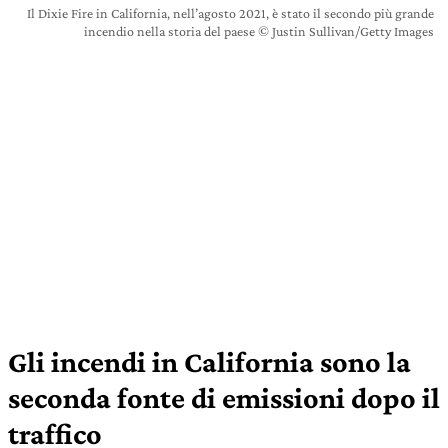
Il Dixie Fire in California, nell’agosto 2021, è stato il secondo più grande
incendio nella storia del paese © Justin Sullivan/Getty Images
Gli incendi in California sono la
seconda fonte di emissioni dopo il
traffico