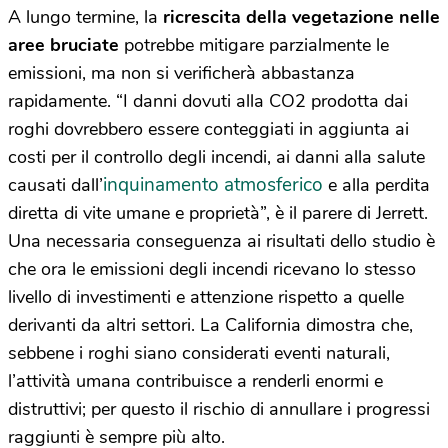
A lungo termine, la
ricrescita della vegetazione nelle
aree bruciate
potrebbe mitigare parzialmente le
emissioni, ma non si verificherà abbastanza
rapidamente. “I danni dovuti alla CO2 prodotta dai
roghi dovrebbero essere conteggiati in aggiunta ai
costi per il controllo degli incendi, ai danni alla salute
inquinamento atmosferico
causati dall’
e alla perdita
diretta di vite umane e proprietà”, è il parere di Jerrett.
Una necessaria conseguenza ai risultati dello studio è
che ora le emissioni degli incendi ricevano lo stesso
livello di investimenti e attenzione rispetto a quelle
derivanti da altri settori. La California dimostra che,
sebbene i roghi siano considerati eventi naturali,
l’attività umana contribuisce a renderli enormi e
distruttivi; per questo il rischio di annullare i progressi
raggiunti è sempre più alto.