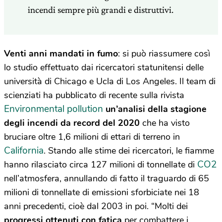
incendi sempre più grandi e distruttivi.
Venti anni mandati in fumo
: si può riassumere così
lo studio effettuato dai ricercatori statunitensi delle
università di Chicago e Ucla di Los Angeles. Il team di
scienziati ha pubblicato di recente sulla rivista
Environmental pollution
un’analisi della stagione
degli incendi da record del 2020
che ha visto
bruciare oltre 1,6 milioni di ettari di terreno in
California
. Stando alle stime dei ricercatori, le fiamme
CO2
hanno rilasciato circa 127 milioni di tonnellate di
nell’atmosfera, annullando di fatto il traguardo di 65
milioni di tonnellate di emissioni sforbiciate nei 18
anni precedenti, cioè dal 2003 in poi. “Molti dei
progressi ottenuti con fatica
per combattere i