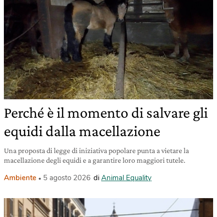
Perché è il momento di salvare gli
equidi dalla macellazione
Una proposta di legge di iniziativa popolare punta a vietare la
macellazione degli equidi e a garantire loro maggiori tutele.
Ambiente
5 agosto 2026
di
Animal Equality