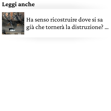
Leggi anche
Ha senso ricostruire dove si sa
già che tornerà la distruzione? Il
caso della California