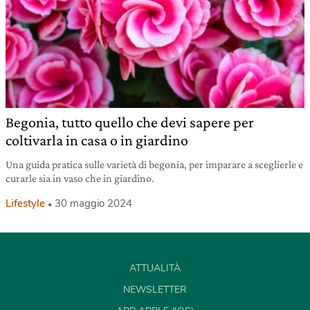
Begonia, tutto quello che devi sapere per
coltivarla in casa o in giardino
Una guida pratica sulle varietà di begonia, per imparare a sceglierle e
curarle sia in vaso che in giardino.
Lifestyle
30 maggio 2024
ATTUALITÀ
NEWSLETTER