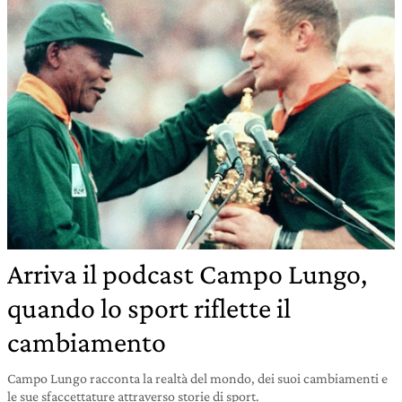
Arriva il podcast Campo Lungo,
quando lo sport riflette il
cambiamento
Campo Lungo racconta la realtà del mondo, dei suoi cambiamenti e
le sue sfaccettature attraverso storie di sport.