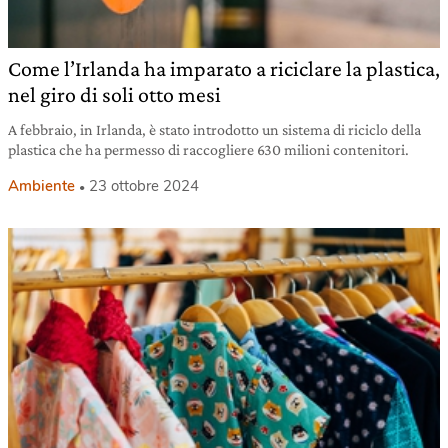
Come l’Irlanda ha imparato a riciclare la plastica,
nel giro di soli otto mesi
A febbraio, in Irlanda, è stato introdotto un sistema di riciclo della
plastica che ha permesso di raccogliere 630 milioni contenitori.
Ambiente
23 ottobre 2024