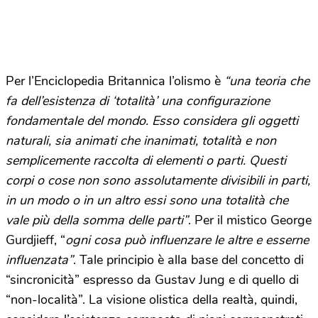
Per l’Enciclopedia Britannica l’olismo è
“una teoria che
fa dell’esistenza di ‘totalità’ una configurazione
fondamentale del mondo. Esso considera gli oggetti
naturali, sia animati che inanimati, totalità e non
semplicemente raccolta di elementi o parti. Questi
corpi o cose non sono assolutamente divisibili in parti,
in un modo o in un altro essi sono una totalità che
vale più della somma delle parti”
. Per il mistico George
Gurdjieff, “
ogni cosa può influenzare le altre e esserne
influenzata”
. Tale principio è alla base del concetto di
“sincronicità” espresso da Gustav Jung e di quello di
“non-località”. La visione olistica della realtà, quindi,