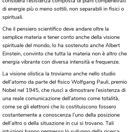
considera l’esistenza composta di piani compenetrati
di energie più o meno sottili, non separabili in fisici o
spirituali.
Che il pensiero scientifico deve andare oltre la
semplice materia e tener conto anche della visione
spirituale del mondo, lo ha sostenuto anche Albert
Einstein, convinto che tutta la materia non è altro che
energia vibrante con diversa intensità e frequenze.
La visione olistica la troviamo anche nello studio
dell’atomo da parte del fisico Wolfgang Pauli, premio
Nobel nel 1945, che riuscì a dimostrare l’esistenza di
una reale comunicazione dell’atomo come totalità,
come se gli elettroni che lo costituiscono fossero
costantemente a conoscenza l’uno della posizione
dell’altro o della situazione in cui si trovano. Tali
intuizioni hanno permesso lo sviluppo della ricerca