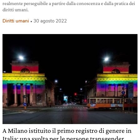
realmente perseguibile a partire dalla conoscenza e dalla pratica dei
diritti umani.
Diritti umani
30 agosto 2022
A Milano istituito il primo registro di genere in
Italia: una svolta per le persone transgender