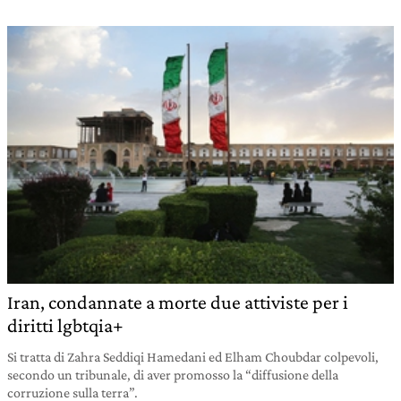
Iran, condannate a morte due attiviste per i
diritti lgbtqia+
Si tratta di Zahra Seddiqi Hamedani ed Elham Choubdar colpevoli,
secondo un tribunale, di aver promosso la “diffusione della
corruzione sulla terra”.