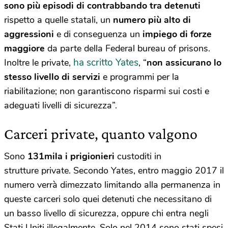
sono più episodi di contrabbando tra detenuti
rispetto a quelle statali, un
numero più alto di
aggressioni
e di conseguenza un
impiego di forze
maggiore
da parte della Federal bureau of prisons.
ha scritto Yates
Inoltre le private,
, “
non assicurano lo
stesso livello di servizi
e programmi per la
riabilitazione; non garantiscono risparmi sui costi e
adeguati livelli di sicurezza”.
Carceri private, quanto valgono
Sono
131mila i prigionieri
custoditi in
strutture private. Secondo Yates, entro maggio 2017 il
numero verrà dimezzato limitando alla permanenza in
queste carceri solo quei detenuti che necessitano di
un basso livello di sicurezza, oppure chi entra negli
Stati Uniti illegalmente. Solo nel 2014 sono stati spesi