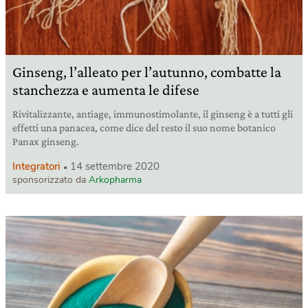
Ginseng, l’alleato per l’autunno, combatte la
stanchezza e aumenta le difese
Rivitalizzante, antiage, immunostimolante, il ginseng è a tutti gli
effetti una panacea, come dice del resto il suo nome botanico
Panax ginseng.
Integratori
14 settembre 2020
sponsorizzato da
Arkopharma