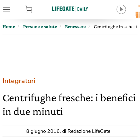
tore
Home
Persone e salute
Benessere
Centrifughe fresche: i 
Integratori
Centrifughe fresche: i benefici
in due minuti
8 giugno 2016
,
di Redazione LifeGate