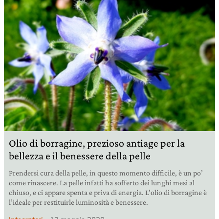
Olio di borragine, prezioso antiage per la
bellezza e il benessere della pelle
Prendersi cura della pelle, in questo momento difficile, è un po’
come rinascere. La pelle infatti ha sofferto dei lunghi mesi al
chiuso, e ci appare spenta e priva di energia. L’olio di borragine è
l’ideale per restituirle luminosità e benessere.