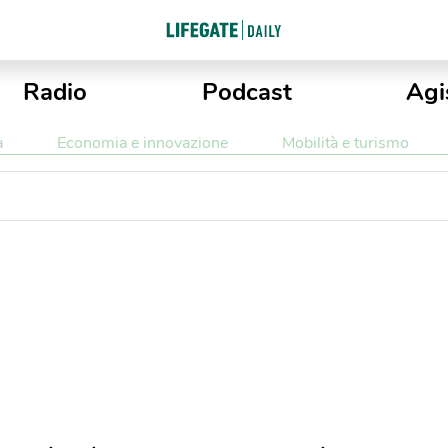
Radio
Podcast
Agi
a
Economia e innovazione
Mobilità e turismo