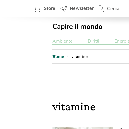
Store
Newsletter
Cerca
Capire il mondo
Ambiente
Diritti
Energi
Home
vitamine
vitamine