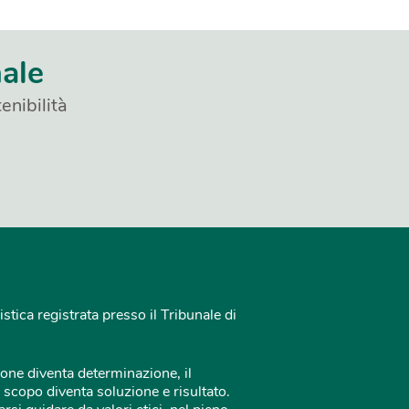
nale
enibilità
istica registrata presso il Tribunale di
one diventa determinazione, il
 scopo diventa soluzione e risultato.