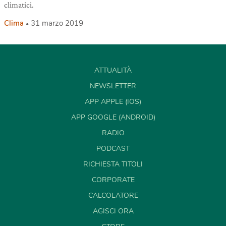
climatici.
Clima
31 marzo 2019
ATTUALITÀ
NEWSLETTER
APP APPLE (IOS)
APP GOOGLE (ANDROID)
RADIO
PODCAST
RICHIESTA TITOLI
CORPORATE
CALCOLATORE
AGISCI ORA