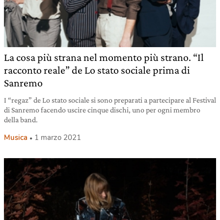
La cosa più strana nel momento più strano. “Il
racconto reale” de Lo stato sociale prima di
Sanremo
I “regaz” de Lo stato sociale si sono preparati a partecipare al Festival
di Sanremo facendo uscire cinque dischi, uno per ogni membro
della band.
Musica
1 marzo 2021