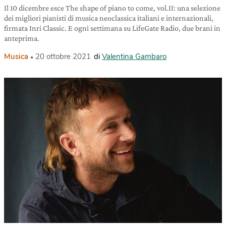
Il 10 dicembre esce The shape of piano to come, vol.II: una selezione
dei migliori pianisti di musica neoclassica italiani e internazionali,
firmata Inri Classic. E ogni settimana su LifeGate Radio, due brani in
anteprima.
Musica
20 ottobre 2021
di
Valentina Gambaro