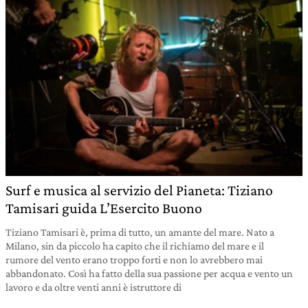
Surf e musica al servizio del Pianeta: Tiziano
Tamisari guida L’Esercito Buono
Tiziano Tamisari è, prima di tutto, un amante del mare. Nato a
Milano, sin da piccolo ha capito che il richiamo del mare e il
rumore del vento erano troppo forti e non lo avrebbero mai
abbandonato. Così ha fatto della sua passione per acqua e vento un
lavoro e da oltre venti anni è istruttore di