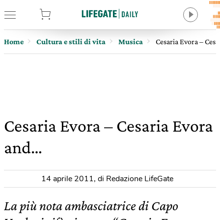
tore
Home
Cultura e stili di vita
Musica
Cesaria Evora – Ces
Cesaria Evora – Cesaria Evora
and…
14 aprile 2011
,
di Redazione LifeGate
La più nota ambasciatrice di Capo