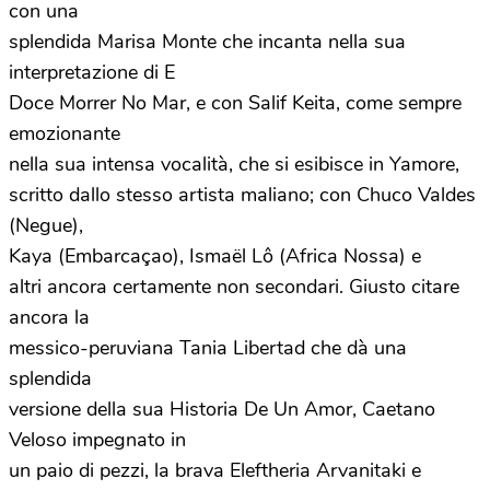
con una
splendida Marisa Monte che incanta nella sua
interpretazione di E
Doce Morrer No Mar, e con Salif Keita, come sempre
emozionante
nella sua intensa vocalità, che si esibisce in Yamore,
scritto dallo stesso artista maliano; con Chuco Valdes
(Negue),
Kaya (Embarcaçao), Ismaël Lô (Africa Nossa) e
altri ancora certamente non secondari. Giusto citare
ancora la
messico-peruviana Tania Libertad che dà una
splendida
versione della sua Historia De Un Amor, Caetano
Veloso impegnato in
un paio di pezzi, la brava Eleftheria Arvanitaki e